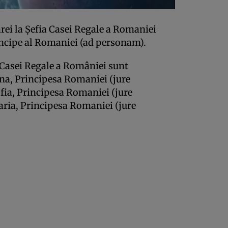
rei la Şefia Casei Regale a Romaniei
incipe al Romaniei (ad personam).
i Casei Regale a României sunt
ena, Principesa Romaniei (jure
ofia, Principesa Romaniei (jure
aria, Principesa Romaniei (jure