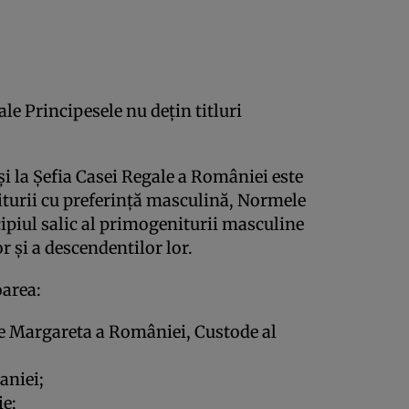
ale Principesele nu deţin titluri
i la Şefia Casei Regale a României este
turii cu preferinţă masculină, Normele
ipiul salic al primogeniturii masculine
r şi a descendentilor lor.
oarea:
e Margareta a României, Custode al
aniei;
ie;