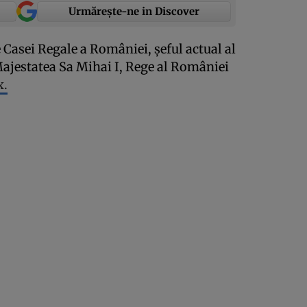
Urmărește-ne in Discover
 Casei Regale a României, şeful actual al
ajestatea Sa Mihai I, Rege al României
x.