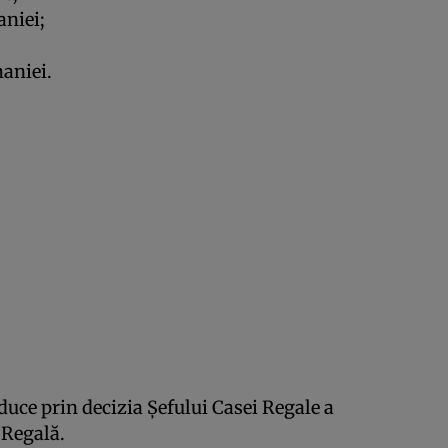
aniei;
aniei.
aduce prin decizia Şefului Casei Regale a
 Regală.