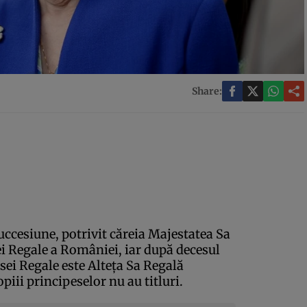
Share:
uccesiune, potrivit căreia Majestatea Sa
sei Regale a României, iar după decesul
sei Regale este Alteţa Sa Regală
opiii principeselor nu au titluri.