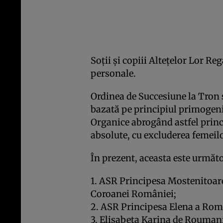
Soţii şi copiii Alteţelor Lor Reg
personale.
Ordinea de Succesiune la Tron ş
bazată pe principiul primogeni
Organice abrogând astfel princ
absolute, cu excluderea femeilo
În prezent, aceasta este următ
1. ASR Principesa Mostenitoar
Coroanei României;
2. ASR Principesa Elena a Rom
3. Elisabeta Karina de Rouman