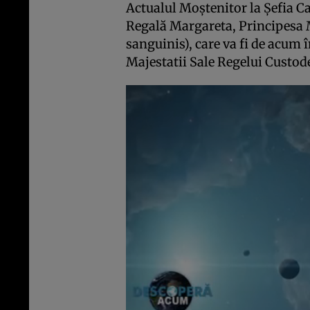
Actualul Moştenitor la Şefia C
Regală Margareta, Principesa 
sanguinis), care va fi de acum 
Majestatii Sale Regelui Custo