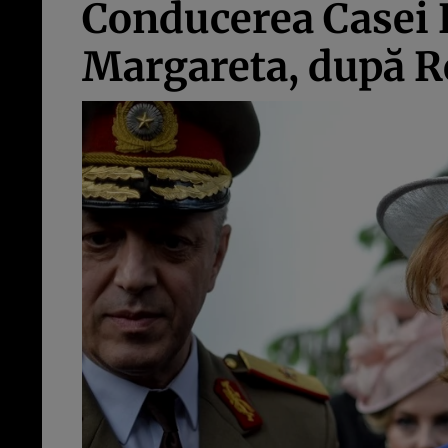
Conducerea Casei R
Margareta, după R