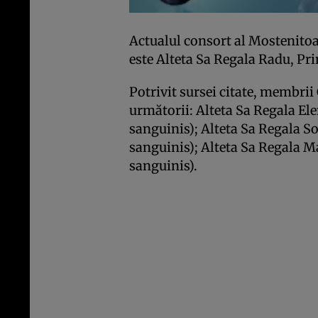
Actualul consort al Mostenitoa
este Alteta Sa Regala Radu, Pr
Potrivit sursei citate, membri
următorii: Alteta Sa Regala El
sanguinis); Alteta Sa Regala S
sanguinis); Alteta Sa Regala M
sanguinis).