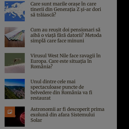
Care sunt marile orașe în care
tinerii din Generația Z și-ar dori
să trăiască?
Cum au reușit doi pensionari să
aibă o viață fără datorii? Metoda
simplă care face minuni
Virusul West Nile face ravagii în
Europa. Care este situația în
România?
Unul dintre cele mai
spectaculoase puncte de
belvedere din România va fi
restaurat
Astronomii ar fi descoperit prima
exolună din afara Sistemului
Solar