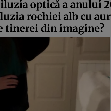
 iluzia optică a anului 
luzia rochiei alb cu auri
e tinerei din imagine?