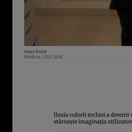
Oana Bujor
Publicat: 27.02.2018
Iluzia culorii rochiei a devenit
stârneşte imaginaţia utilizatori