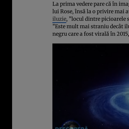
La prima vedere pare că în ima
lui Rose, însă la o privire mai 
iluzie
, ”locul dintre picioarele
”Este mult mai straniu decât i
negru care a fost virală în 2015,