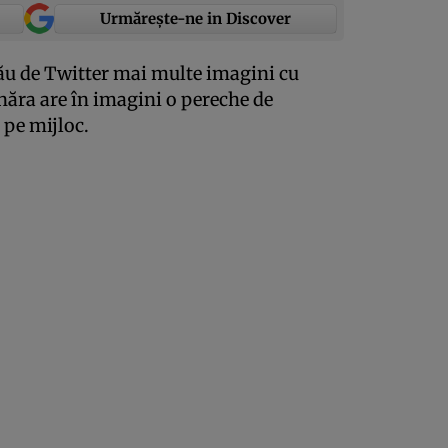
Urmărește-ne in Discover
său de Twitter mai multe imagini cu
ânăra are în imagini o pereche de
 pe mijloc.