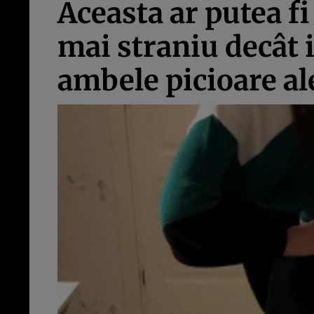
Aceasta ar putea fi
mai straniu decât i
ambele picioare al