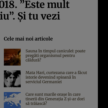
2018. ”Este mult
u”. Şi tu vezi
Cele mai noi articole
Sauna în timpul caniculei: poate
pregăti organismul pentru
căldură?
Mata Hari, curtezana care a făcut
istorie devenind spioană în
serviciul Germaniei
Care sunt marile orașe în care
tinerii din Generația Z și-ar dori
să trăiască?