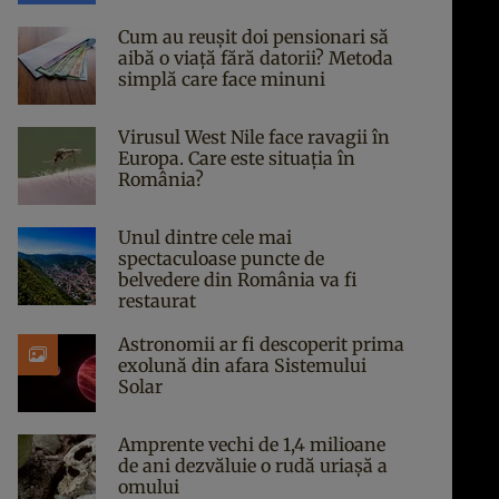
Cum au reușit doi pensionari să
aibă o viață fără datorii? Metoda
simplă care face minuni
Virusul West Nile face ravagii în
Europa. Care este situația în
România?
Unul dintre cele mai
spectaculoase puncte de
belvedere din România va fi
restaurat
Astronomii ar fi descoperit prima
exolună din afara Sistemului
Solar
Amprente vechi de 1,4 milioane
de ani dezvăluie o rudă uriașă a
omului