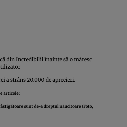
ă din Incredibilii înainte să o măresc
utilizator
rei a strâns 20.000 de aprecieri.
e articole:
 câştigătoare sunt de-a dreptul năucitoare (Foto,