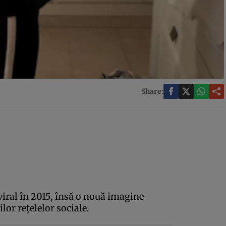
Share:
 viral în 2015, însă o nouă imagine
lor reţelelor sociale.