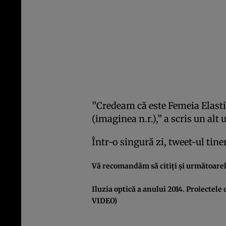
”Credeam că este Femeia Elastic
(imaginea n.r.),” a scris un alt 
Într-o singură zi, tweet-ul tine
Vă recomandăm să citiţi şi următoarel
Iluzia optică a anului 2014. Proiectele
VIDEO)