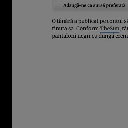
Adaugă-ne ca sursă preferată
O tânără a publicat pe contul 
ţinuta sa. Conform
TheSun
, t
pantaloni negri cu dungă crem