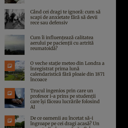
Când cei dragi te ignoră: cum să
scapi de anxietate fără să devii
rece sau defensiv
Cum îi influențează calitatea
aerului pe pacienții cu artrită
reumatoidă?
O veche stație meteo din Londra a
înregistrat prima lună
calendaristică fără ploaie din 1871
încoace
Trucul ingenios prin care un
profesor i-a prins pe studenții
care își făceau lucrările folosind
AI
De ce oamenii au încetat să-i
îngroape pe cei dragi acasă? Un