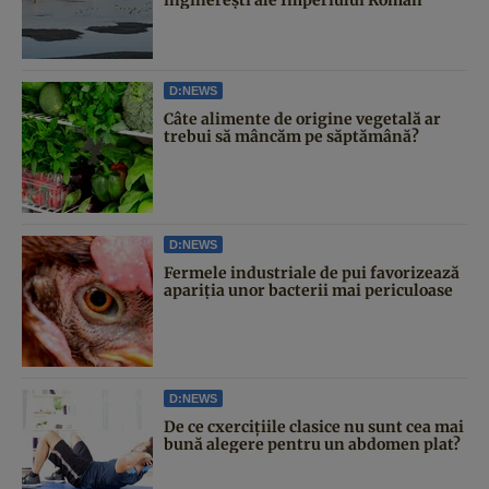
D:NEWS
Câte alimente de origine vegetală ar
trebui să mâncăm pe săptămână?
D:NEWS
Fermele industriale de pui favorizează
apariția unor bacterii mai periculoase
D:NEWS
De ce cxercițiile clasice nu sunt cea mai
bună alegere pentru un abdomen plat?