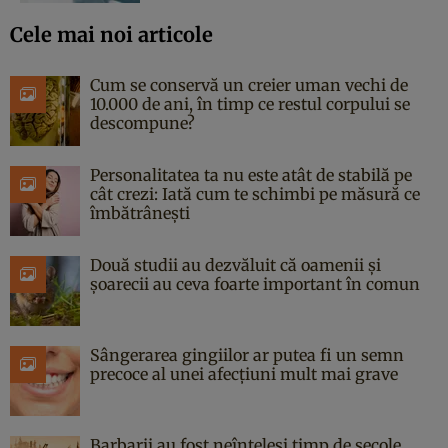
Cele mai noi articole
Cum se conservă un creier uman vechi de
10.000 de ani, în timp ce restul corpului se
descompune?
Personalitatea ta nu este atât de stabilă pe
cât crezi: Iată cum te schimbi pe măsură ce
îmbătrânești
Două studii au dezvăluit că oamenii și
șoarecii au ceva foarte important în comun
Sângerarea gingiilor ar putea fi un semn
precoce al unei afecțiuni mult mai grave
Barbarii au fost neînțeleși timp de secole,