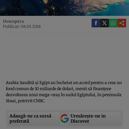
Descopera
Publicat: 08.03.2018
Arabia Saudită şi Egipt au încheiat un acord pentru a crea un
fond comun de 10 miliarde de dolari, menit să finanţeze
dezvoltarea unui mega-oraş în sudul Egiptului, în peninsula
Sinai, potrivit CNBC.
Adaugă-ne ca sursă
Urmărește-ne in
preferată
Discover