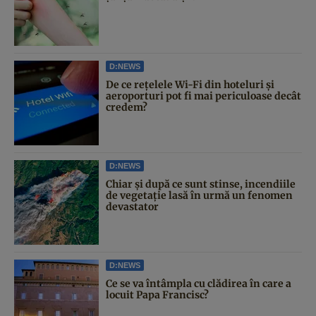
D:NEWS
De ce rețelele Wi-Fi din hoteluri și
aeroporturi pot fi mai periculoase decât
credem?
D:NEWS
Chiar și după ce sunt stinse, incendiile
de vegetație lasă în urmă un fenomen
devastator
D:NEWS
Ce se va întâmpla cu clădirea în care a
locuit Papa Francisc?