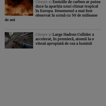
Citeşte şi
Emisiile de carbon ar putea
duce la apariţia unui climat tropical
în Europa. Fenomenul a mai fost
observat în urmă cu 50 de milioane
de ani
Citeşte şi
Large Hadron Collider a
accelerat, în premieră, atomii la o
viteză apropiată de cea a luminii