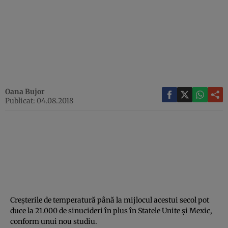
Oana Bujor
Publicat: 04.08.2018
Creşterile de temperatură până la mijlocul acestui secol pot
duce la 21.000 de sinucideri în plus în Statele Unite şi Mexic,
conform unui nou studiu.