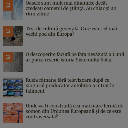
Oasele sunt mult mai dinamice decât
credeau oamenii de știință. Au chiar și un
ritm zilnic
Test de cultură generală. Care este cel mai
vechi pod din Europa?
O descoperire făcută pe fața nevăzută a Lunii
ar putea rescrie istoria Sistemului Solar
Rusia rămâne fără televizoare după ce
singurul producător autohton a intrat în
faliment
Unde va fi construită cea mai mare fermă de
somon din Uniunea Europeană și de ce este
controversată?