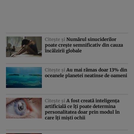
Citeşte şi
Numărul sinuciderilor
poate creşte semnificativ din cauza
încălzirii globale
Citeşte şi
Au mai rămas doar 13% din
oceanele planetei neatinse de oameni
Citeşte şi
A fost creată inteligenţa
artificială ce îţi poate determina
personalitatea doar prin modul în
care îţi mişti ochii