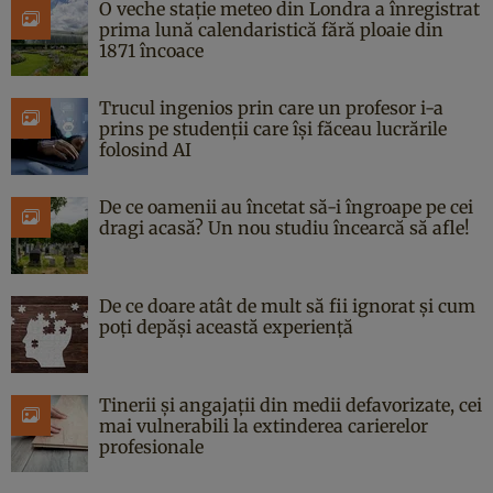
O veche stație meteo din Londra a înregistrat
prima lună calendaristică fără ploaie din
1871 încoace
Trucul ingenios prin care un profesor i-a
prins pe studenții care își făceau lucrările
folosind AI
De ce oamenii au încetat să-i îngroape pe cei
dragi acasă? Un nou studiu încearcă să afle!
De ce doare atât de mult să fii ignorat și cum
poți depăși această experiență
Tinerii și angajații din medii defavorizate, cei
mai vulnerabili la extinderea carierelor
profesionale