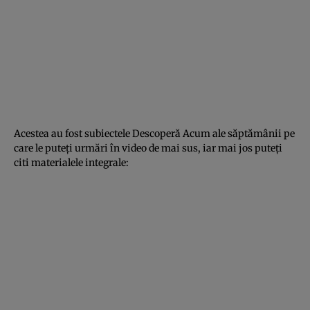
Acestea au fost subiectele Descoperă Acum ale săptămânii pe
care le puteţi urmări în video de mai sus, iar mai jos puteţi
citi materialele integrale: