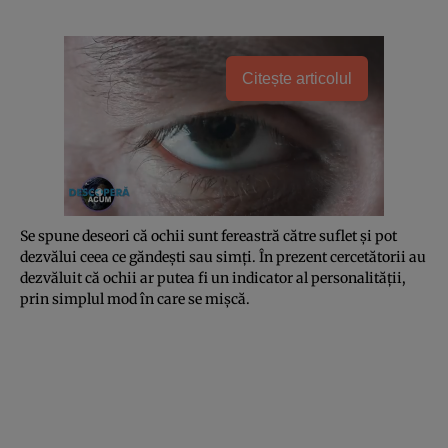
Citește articolul
Se spune deseori că ochii sunt fereastră către suflet şi pot
dezvălui ceea ce găndeşti sau simţi. În prezent cercetătorii au
dezvăluit că ochii ar putea fi un indicator al personalităţii,
prin simplul mod în care se mişcă.