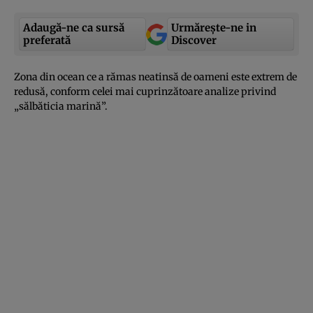
Adaugă-ne ca sursă
Urmărește-ne in
preferată
Discover
Zona din ocean ce a rămas neatinsă de oameni este extrem de
redusă, conform celei mai cuprinzătoare analize privind
„sălbăticia marină”.