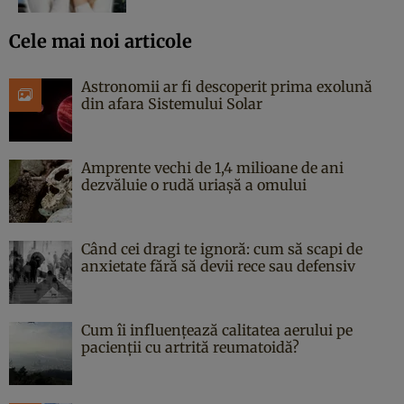
Cele mai noi articole
Astronomii ar fi descoperit prima exolună
din afara Sistemului Solar
Amprente vechi de 1,4 milioane de ani
dezvăluie o rudă uriașă a omului
Când cei dragi te ignoră: cum să scapi de
anxietate fără să devii rece sau defensiv
Cum îi influențează calitatea aerului pe
pacienții cu artrită reumatoidă?