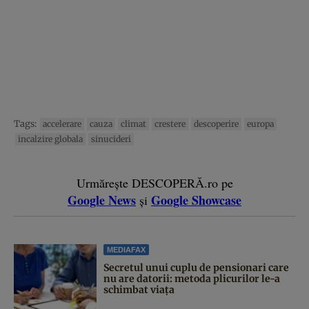
Tags:
accelerare
cauza
climat
crestere
descoperire
europa
incalzire globala
sinucideri
Urmărește DESCOPERĂ.ro pe
Google News
Google Showcase
și
MEDIAFAX
Secretul unui cuplu de pensionari care
nu are datorii: metoda plicurilor le-a
schimbat viața