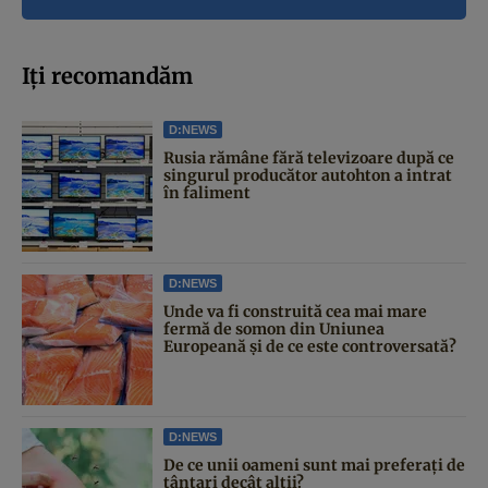
Iți recomandăm
D:NEWS
Rusia rămâne fără televizoare după ce
singurul producător autohton a intrat
în faliment
D:NEWS
Unde va fi construită cea mai mare
fermă de somon din Uniunea
Europeană și de ce este controversată?
D:NEWS
De ce unii oameni sunt mai preferați de
țânțari decât alții?