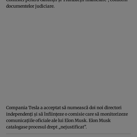
documentelor judiciare.
Compania Tesla a acceptat să numească doi noi directori
independenţi şi să înfiinţeze o comisie care să monitorizeze
comunicaţiile oficiale ale lui Elon Musk. Elon Musk
catalogase procesul drept „nejustificat”.