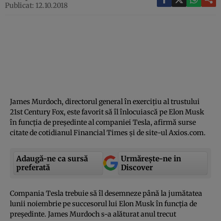
Publicat: 12.10.2018
James Murdoch, directorul general în exerciţiu al trustului
21st Century Fox, este favorit să îl înlocuiască pe Elon Musk
în funcţia de preşedinte al companiei Tesla, afirmă surse
citate de cotidianul Financial Times şi de site-ul Axios.com.
Adaugă-ne ca sursă
Urmărește-ne in
preferată
Discover
Compania Tesla trebuie să îl desemneze până la jumătatea
lunii noiembrie pe succesorul lui Elon Musk în funcţia de
preşedinte. James Murdoch s-a alăturat anul trecut