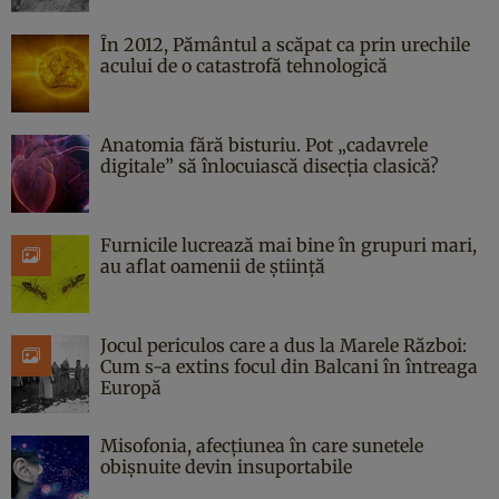
În 2012, Pământul a scăpat ca prin urechile
acului de o catastrofă tehnologică
Anatomia fără bisturiu. Pot „cadavrele
digitale” să înlocuiască disecția clasică?
Furnicile lucrează mai bine în grupuri mari,
au aflat oamenii de știință
Jocul periculos care a dus la Marele Război:
Cum s-a extins focul din Balcani în întreaga
Europă
Misofonia, afecțiunea în care sunetele
obișnuite devin insuportabile