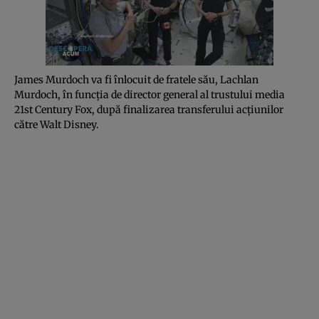
James Murdoch va fi înlocuit de fratele său, Lachlan
Murdoch, în funcţia de director general al trustului media
21st Century Fox, după finalizarea transferului acţiunilor
către Walt Disney.