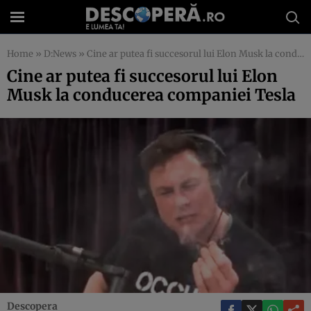
Home
»
D:News
»
Cine ar putea fi succesorul lui Elon Musk la conducerea companiei Tesla
Cine ar putea fi succesorul lui Elon
Musk la conducerea companiei Tesla
Descopera