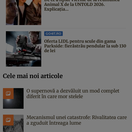
Animal X de la UNTOLD 2026.
Explicația...
GO4IT.RO
Oferta LIDL pentru scule din gama
Parkside: fierăstrău pendular la sub 130
de lei
Cele mai noi articole
O supernovă a dezvăluit un mod complet
diferit în care mor stelele
Mecanismul unei catastrofe: Rivalitatea care
a zguduit întreaga lume