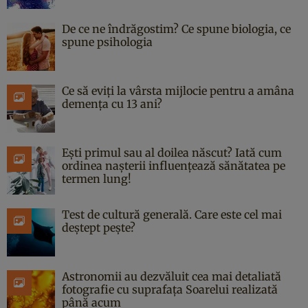
De ce ne îndrăgostim? Ce spune biologia, ce
spune psihologia
Ce să eviți la vârsta mijlocie pentru a amâna
demența cu 13 ani?
Ești primul sau al doilea născut? Iată cum
ordinea nașterii influențează sănătatea pe
termen lung!
Test de cultură generală. Care este cel mai
deștept pește?
Astronomii au dezvăluit cea mai detaliată
fotografie cu suprafața Soarelui realizată
până acum