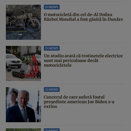
D:NEWS
O motocicletă din cel de-Al Doilea
Război Mondial a fost găsită în Dunăre
D:NEWS
Un studiu arată că trotinetele electrice
sunt mai periculoase decât
motocicletele
D:NEWS
Cancerul de care suferă fostul
președinte american Joe Biden s-a
extins
D:NEWS