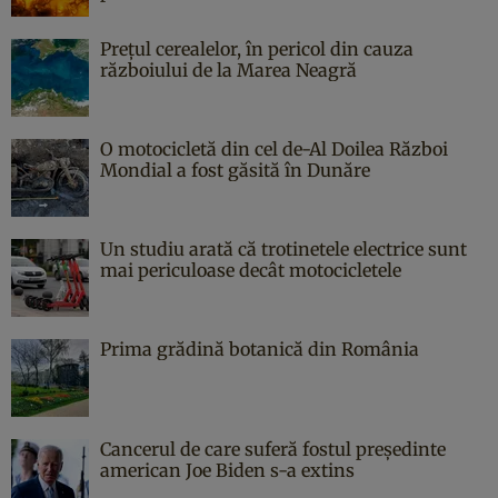
Prețul cerealelor, în pericol din cauza
războiului de la Marea Neagră
O motocicletă din cel de-Al Doilea Război
Mondial a fost găsită în Dunăre
Un studiu arată că trotinetele electrice sunt
mai periculoase decât motocicletele
Prima grădină botanică din România
Cancerul de care suferă fostul președinte
american Joe Biden s-a extins