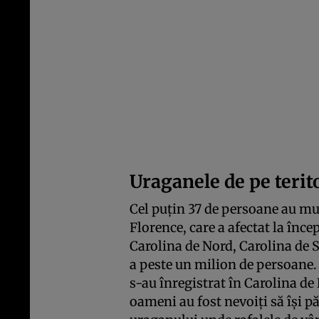
Uraganele de pe terito
Cel puţin 37 de persoane au mu
Florence, care a afectat la înc
Carolina de Nord, Carolina de S
a peste un milion de persoane. 
s-au înregistrat în Carolina d
oameni au fost nevoiţi să îşi p