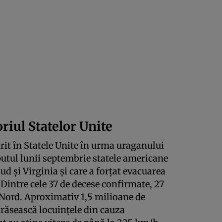
riul Statelor Unite
rit în Statele Unite în urma uraganului
eputul lunii septembrie statele americane
ud şi Virginia şi care a forţat evacuarea
Dintre cele 37 de decese confirmate, 27
e Nord. Aproximativ 1,5 milioane de
ărăsească locuinţele din cauza