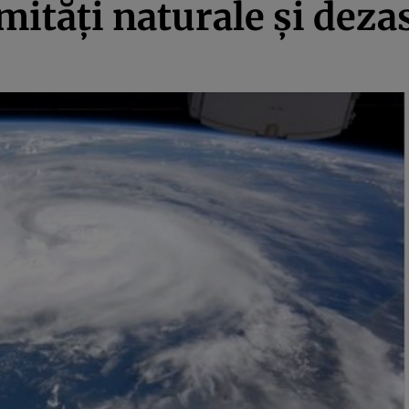
mităţi naturale şi dezas