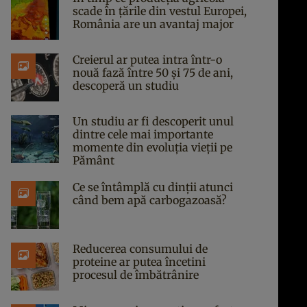
scade în țările din vestul Europei,
România are un avantaj major
Creierul ar putea intra într-o
nouă fază între 50 și 75 de ani,
descoperă un studiu
Un studiu ar fi descoperit unul
dintre cele mai importante
momente din evoluția vieții pe
Pământ
Ce se întâmplă cu dinții atunci
când bem apă carbogazoasă?
Reducerea consumului de
proteine ar putea încetini
procesul de îmbătrânire