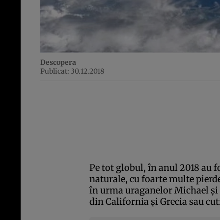
Descopera
Publicat: 30.12.2018
Pe tot globul, în anul 2018 au 
naturale, cu foarte multe pierd
în urma uraganelor Michael şi F
din California şi Grecia sau c