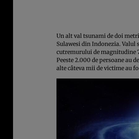
Un alt val tsunami de doi metri 
Sulawesi din Indonezia. Valul 
cutremurului de magnitudine 7,
Peeste 2.000 de persoane au dec
alte câteva mii de victime au f