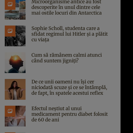
Microorganisme antice au fost
descoperite în unul dintre cele
mai ostile locuri din Antarctica
Sophie Scholl, studenta care a
sfidat regimul lui Hitler și a plătit
cu viața
Cum să rămânem calmi atunci
când suntem jigniți?
De ce unii oameni nu își cer
niciodată scuze și ce se întâmplă,
de fapt, în spatele acestui reflex
Efectul neștiut al unui
medicament pentru diabet folosit
de 60 de ani