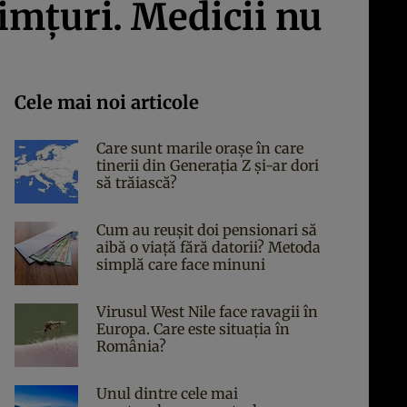
simţuri. Medicii nu
Cele mai noi articole
Care sunt marile orașe în care
tinerii din Generația Z și-ar dori
să trăiască?
Cum au reușit doi pensionari să
aibă o viață fără datorii? Metoda
simplă care face minuni
Virusul West Nile face ravagii în
Europa. Care este situația în
România?
Unul dintre cele mai