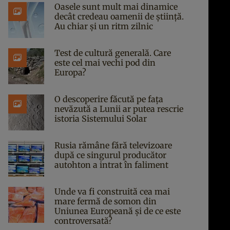
Oasele sunt mult mai dinamice
decât credeau oamenii de știință.
Au chiar și un ritm zilnic
Test de cultură generală. Care
este cel mai vechi pod din
Europa?
O descoperire făcută pe fața
nevăzută a Lunii ar putea rescrie
istoria Sistemului Solar
Rusia rămâne fără televizoare
după ce singurul producător
autohton a intrat în faliment
Unde va fi construită cea mai
mare fermă de somon din
Uniunea Europeană și de ce este
controversată?