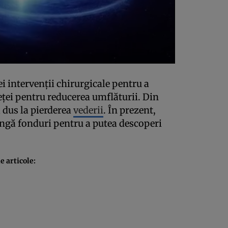
i intervenţii chirurgicale pentru a
feţei pentru reducerea umflăturii. Din
a dus la pierderea
vederii
. În prezent,
rângă fonduri pentru a putea descoperi
 articole: