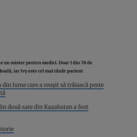
e un mister pentru medici. Doar 1 din 70 de
oală, iar Ivy este cel mai tânăr pacient
in lume care a reuşit să trăiască peste
ntă
din două sate din Kazahstan a fost
storie