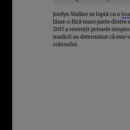
Jordyn Walker se luptă cu o
bo
lăsat-o fără mare parte dintre
2017 a resimţit primele simpto
medicii au determinat că este v
colonului.