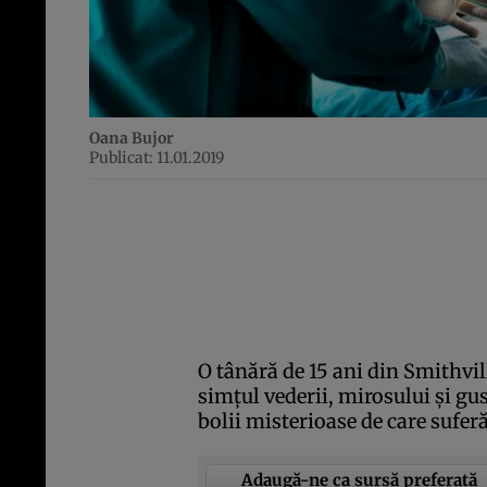
Oana Bujor
Publicat: 11.01.2019
O tânără de 15 ani din Smithvi
simţul vederii, mirosului şi gu
bolii misterioase de care suferă
Adaugă-ne ca sursă preferată