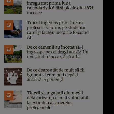
înregistrat prima lună
calendaristică fără ploaie din 1871
încoace
Trucul ingenios prin care un
profesor i-a prins pe studenții
care își făceau lucrările folosind
AI
De ce oamenii au încetat să-i
îngroape pe cei dragi acasă? Un
nou studiu încearcă să afle!
De ce doare atât de mult să fii
ignorat și cum poți depăși
această experiență
Tinerii și angajații din medii
defavorizate, cei mai vulnerabili
la extinderea carierelor
profesionale