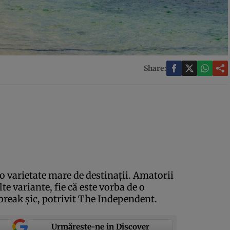
Share:
 o varietate mare de destinaţii. Amatorii
te variante, fie că este vorba de o
 break şic, potrivit The Independent.
Urmărește-ne in Discover