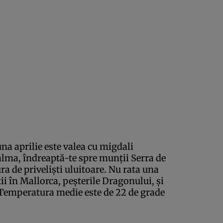
una aprilie este valea cu migdali
Palma, îndreaptă-te spre munţii Serra de
a de privelişti uluitoare. Nu rata una
ii în Mallorca, peşterile Dragonului, şi
. Temperatura medie este de 22 de grade