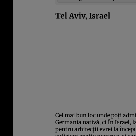
Tel Aviv, Israel
Cel mai bun loc unde poţi admi
Germania nativă, ci În Israel, l
pentru arhitecţii evrei la încep