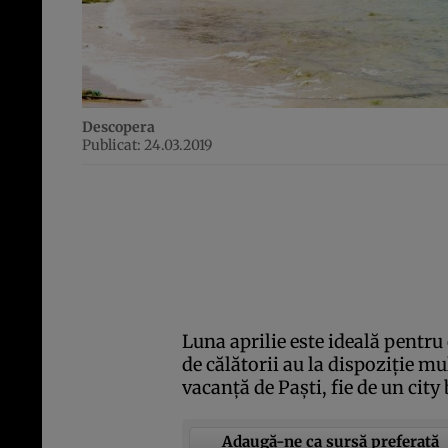
Descopera
Publicat: 24.03.2019
Luna aprilie este ideală pentru
de călătorii au la dispoziţie mul
vacanţă de Paşti, fie de un city
Adaugă-ne ca sursă preferată