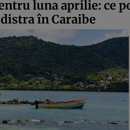
ntru luna aprilie: ce po
 distra în Caraibe