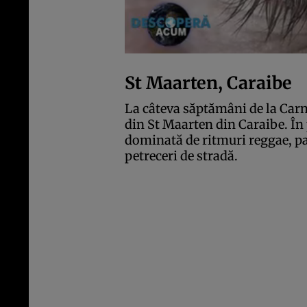
St Maarten, Caraibe
La câteva săptămâni de la Carna
din St Maarten din Caraibe. În 
dominată de ritmuri reggae, par
petreceri de stradă.