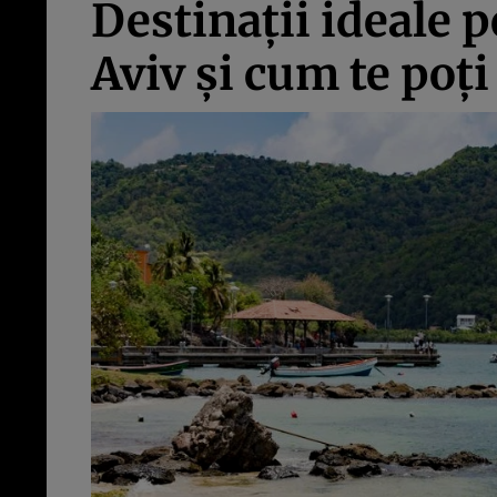
Destinaţii ideale pe
Aviv şi cum te poţi