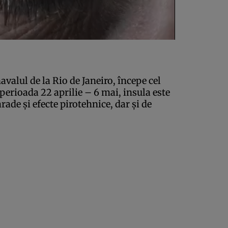
valul de la Rio de Janeiro, începe cel
perioada 22 aprilie – 6 mai, insula este
ade şi efecte pirotehnice, dar şi de