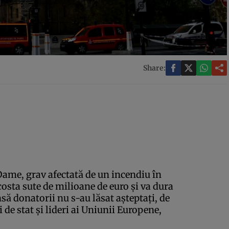
Share:
ame, grav afectată de un incendiu în
costa sute de milioane de euro şi va dura
să donatorii nu s-au lăsat aşteptaţi, de
ii de stat şi lideri ai Uniunii Europene,