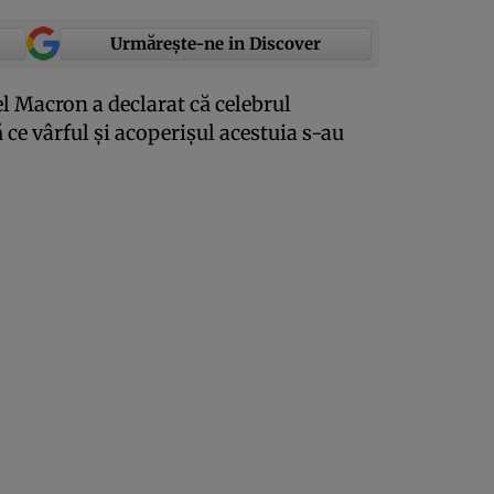
Urmărește-ne in Discover
 Macron a declarat că celebrul
ce vârful şi acoperişul acestuia s-au