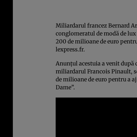
Miliardarul francez Bernard Arn
conglomeratul de modă de lux 
200 de milioane de euro pentru 
lexpress.fr.
Anunţul acestuia a venit după c
miliardarul Francois Pinault, s
de milioane de euro pentru a a
Dame”.