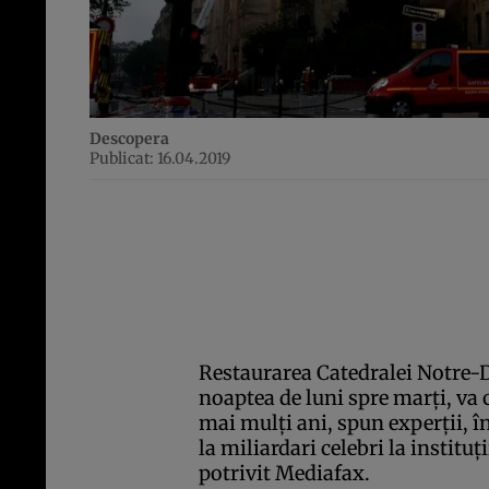
Descopera
Publicat: 16.04.2019
Restaurarea Catedralei Notre-D
noaptea de luni spre marţi, va 
mai mulţi ani, spun experţii, în
la miliardari celebri la instituţ
potrivit Mediafax.