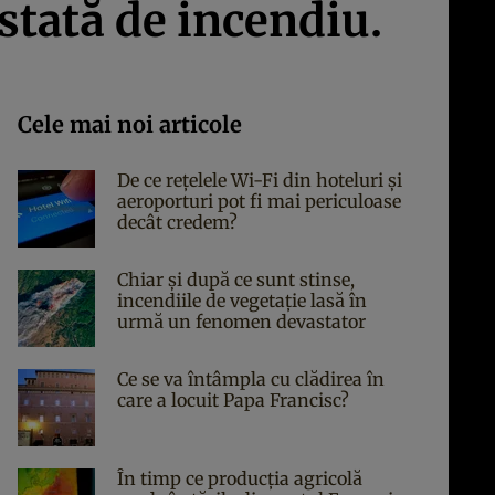
stată de incendiu.
Cele mai noi articole
De ce rețelele Wi-Fi din hoteluri și
aeroporturi pot fi mai periculoase
decât credem?
Chiar și după ce sunt stinse,
incendiile de vegetație lasă în
urmă un fenomen devastator
Ce se va întâmpla cu clădirea în
care a locuit Papa Francisc?
În timp ce producția agricolă