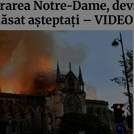
urarea Notre-Dame, dev
lăsat aşteptaţi – VIDEO