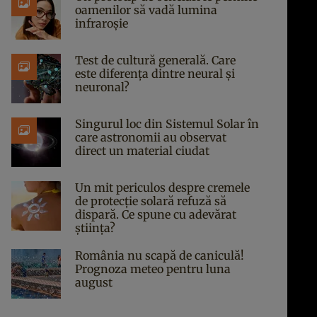
oamenilor să vadă lumina
infraroșie
Test de cultură generală. Care
este diferența dintre neural și
neuronal?
Singurul loc din Sistemul Solar în
care astronomii au observat
direct un material ciudat
Un mit periculos despre cremele
de protecție solară refuză să
dispară. Ce spune cu adevărat
știința?
România nu scapă de caniculă!
Prognoza meteo pentru luna
august