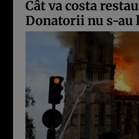
Cât va costa resta
Donatorii nu s-au 