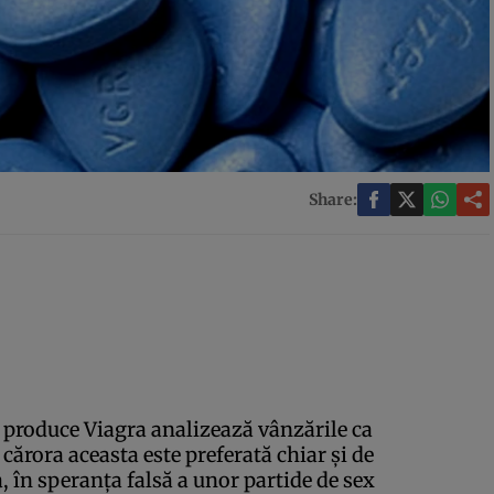
Share:
 produce Viagra analizează vânzările ca
ărora aceasta este preferată chiar şi de
, în speranţa falsă a unor partide de sex