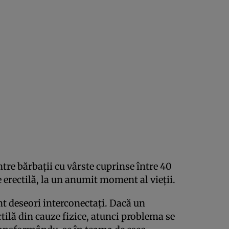
tre bărbaţii cu vârste cuprinse între 40
e erectilă, la un anumit moment al vieţii.
unt deseori interconectaţi. Dacă un
ctilă din cauze fizice, atunci problema se