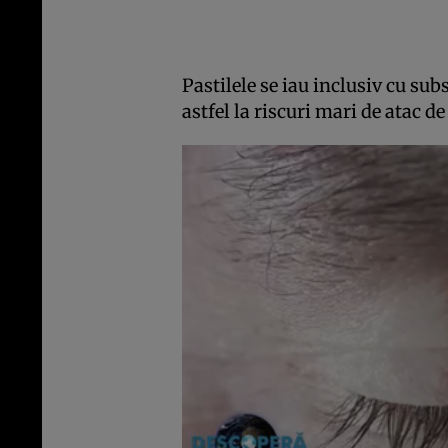
Pastilele se iau inclusiv cu su
astfel la riscuri mari de atac de