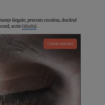
bstanţe ilegale, precum cocaina, ducând
 cord, scrie
Gândul
.
Citește articolul