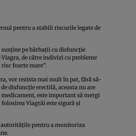
ul pentru a stabili riscurile legate de
susţine pe bărbaţii cu disfuncţie
e Viagra, de către indivizi cu probleme
risc foarte mare”.
ra, vor rezista mai mult în pat, fără să-
de disfuncţie erectilă, aceasta nu are
ui medicament, este important să mergi
 folosirea Viagrăi este sigură şi
u autorităţile pentru a monitoriza
une.