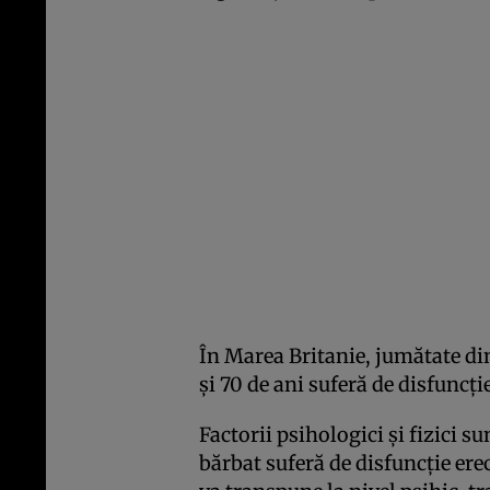
În Marea Britanie, jumătate din
şi 70 de ani suferă de disfuncţi
Factorii psihologici şi fizici s
bărbat suferă de disfuncţie ere