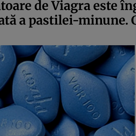
are de Viagra este îng
ată a pastilei-minune.