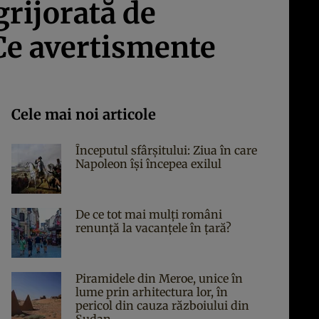
rijorată de
 Ce avertismente
Cele mai noi articole
Începutul sfârşitului: Ziua în care
Napoleon îşi începea exilul
De ce tot mai mulți români
renunță la vacanțele în țară?
Piramidele din Meroe, unice în
lume prin arhitectura lor, în
pericol din cauza războiului din