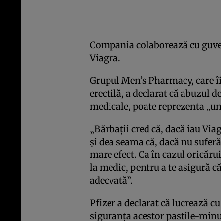
Compania colaborează cu guvern
Viagra.
Grupul Men’s Pharmacy, care îi 
erectilă, a declarat că abuzul d
medicale, poate reprezenta „un 
„Bărbaţii cred că, dacă iau Viag
şi dea seama că, dacă nu suferă 
mare efect. Ca în cazul oricăr
la medic, pentru a te asigură că
adecvată”.
Pfizer a declarat că lucrează c
siguranţa acestor pastile-min