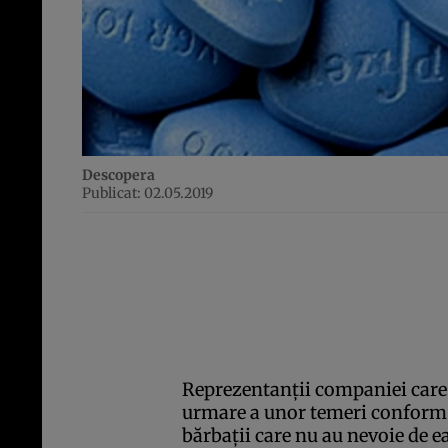
Descopera
Publicat: 02.05.2019
Reprezentanţii companiei care
urmare a unor temeri conform c
bărbaţii care nu au nevoie de ea