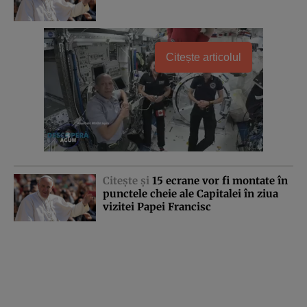
Citește articolul
Citeşte şi
15 ecrane vor fi montate în
punctele cheie ale Capitalei în ziua
vizitei Papei Francisc