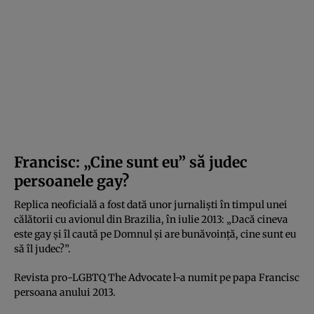
Francisc: „Cine sunt eu” să judec
persoanele gay?
Replica neoficială a fost dată unor jurnalişti în timpul unei
călătorii cu avionul din Brazilia, în iulie 2013: „Dacă cineva
este gay şi îl caută pe Domnul şi are bunăvoinţă, cine sunt eu
să îl judec?”.
Revista pro-LGBTQ The Advocate l-a numit pe papa Francisc
persoana anului 2013.