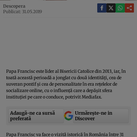
Descopera
Publicat: 31.05.2019
Papa Francisc este lider al Bisericii Catolice din 2013, iar, în
toată această perioadă a jonglat cu două identităţi, cea de
suveran pontif şi cea de personalitate în era reţelelor de
socializare online, cu o influenţă care a depăşit sfera
instituţiei pe care o conduce, potrivit Mediafax.
Adaugă-ne ca sursă
Urmărește-ne in
preferată
Discover
Papa Francisc va face o vizită istorică în România între 31