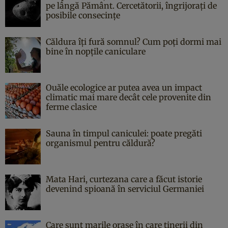
pe lângă Pământ. Cercetătorii, îngrijorați de
posibile consecințe
Căldura îți fură somnul? Cum poți dormi mai
bine în nopțile caniculare
Ouăle ecologice ar putea avea un impact
climatic mai mare decât cele provenite din
ferme clasice
Sauna în timpul caniculei: poate pregăti
organismul pentru căldură?
Mata Hari, curtezana care a făcut istorie
devenind spioană în serviciul Germaniei
Care sunt marile orașe în care tinerii din