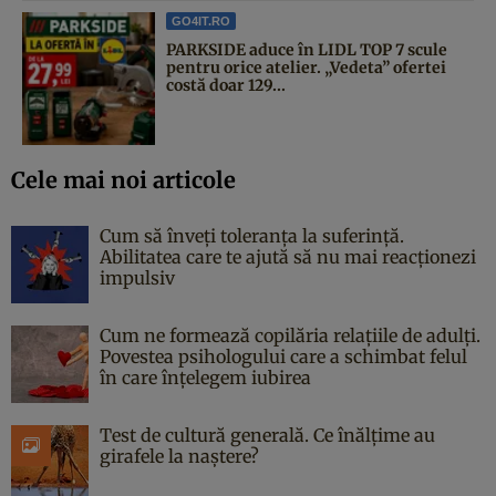
GO4IT.RO
PARKSIDE aduce în LIDL TOP 7 scule
pentru orice atelier. „Vedeta” ofertei
costă doar 129...
Cele mai noi articole
Cum să înveți toleranța la suferință.
Abilitatea care te ajută să nu mai reacționezi
impulsiv
Cum ne formează copilăria relațiile de adulți.
Povestea psihologului care a schimbat felul
în care înțelegem iubirea
Test de cultură generală. Ce înălțime au
girafele la naștere?