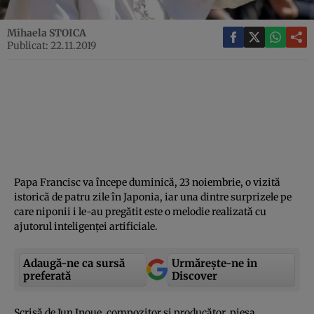
Mihaela STOICA
Publicat: 22.11.2019
Papa Francisc va începe duminică, 23 noiembrie, o vizită
istorică de patru zile în Japonia, iar una dintre surprizele pe
care niponii i le-au pregătit este o melodie realizată cu
ajutorul inteligenţei artificiale.
Adaugă-ne ca sursă
Urmărește-ne in
preferată
Discover
Scrisă de Jun Inoue, compozitor şi producător, piesa