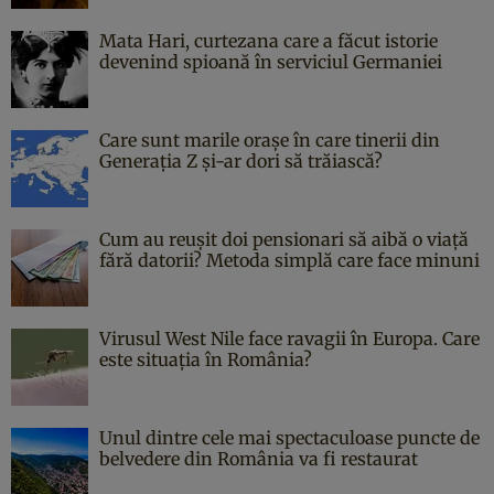
Mata Hari, curtezana care a făcut istorie
devenind spioană în serviciul Germaniei
Care sunt marile orașe în care tinerii din
Generația Z și-ar dori să trăiască?
Cum au reușit doi pensionari să aibă o viață
fără datorii? Metoda simplă care face minuni
Virusul West Nile face ravagii în Europa. Care
este situația în România?
Unul dintre cele mai spectaculoase puncte de
belvedere din România va fi restaurat