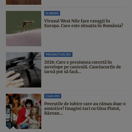
D:NEWS
Virusul West Nile face ravagii în
Europa. Care este situația în România?
PROMOTOR.RO
2026: Care e presiunea corectă în
anvelope pe caniculă. Cauciucurile de
iarnă pot să facă...
CIAO.RO
Poveştile de iubire care au rămas doar o
amintire! Imagini tari cu Gina Pistol,
Răzvan...