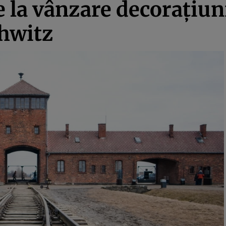
 la vânzare decoraţiun
chwitz