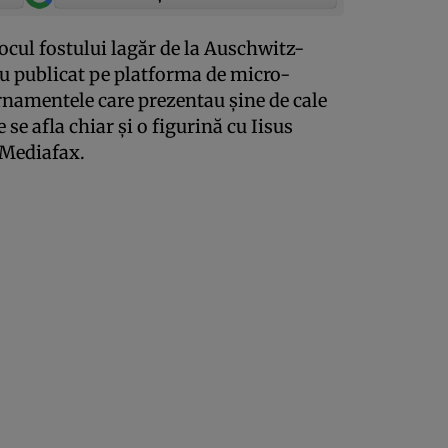
locul fostului lagăr de la Auschwitz-
au publicat pe platforma de micro-
namentele care prezentau şine de cale
 se afla chiar şi o figurină cu Iisus
 Mediafax.