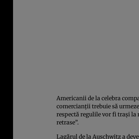
Americanii de la celebra compan
comercianţii trebuie să urmeze 
respectă regulile vor fi traşi l
retrase”.
Lagărul de la Auschwitz a deve