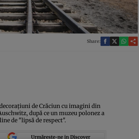
Share:
decoraţiuni de Crăciun cu imagini din
 Auschwitz, după ce un muzeu polonez a
ne de "lipsă de respect".
Urmărește-ne in Discover