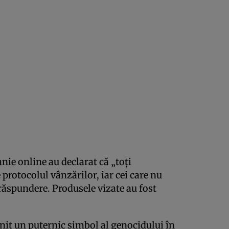
ie online au declarat că „toţi
protocolul vânzărilor, iar cei care nu
a răspundere. Produsele vizate au fost
nit un puternic simbol al genocidului în