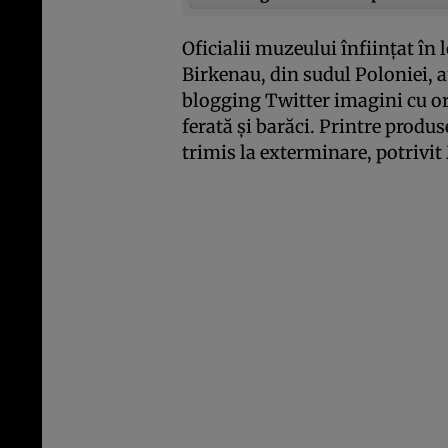
Oficialii muzeului înfiinţat în 
Birkenau, din sudul Poloniei, 
blogging Twitter imagini cu or
ferată şi barăci. Printre produse
trimis la exterminare, potrivit