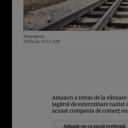
Descopera
Publicat: 03.12.2019
Amazon a retras de la vânzare 
lagărul de exterminare nazist
acuzat compania de comerţ onli
Adaugă-ne ca sursă preferată