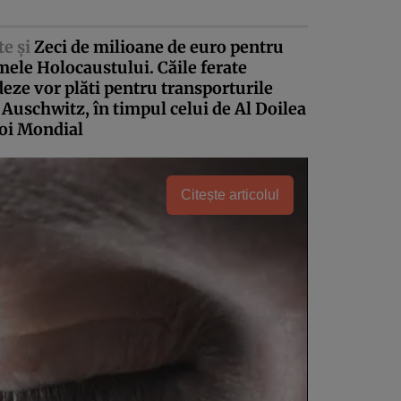
te şi
Zeci de milioane de euro pentru
mele Holocaustului. Căile ferate
eze vor plăti pentru transporturile
 Auschwitz, în timpul celui de Al Doilea
oi Mondial
Citește articolul