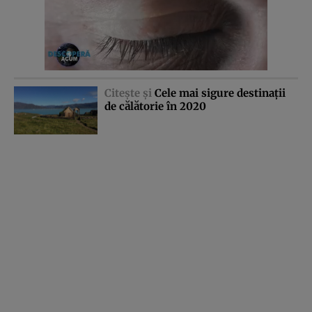
Citeşte şi
Cele mai sigure destinaţii
de călătorie în 2020