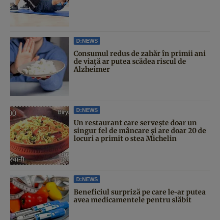
D:NEWS
Consumul redus de zahăr în primii ani
de viață ar putea scădea riscul de
Alzheimer
D:NEWS
Un restaurant care servește doar un
singur fel de mâncare și are doar 20 de
locuri a primit o stea Michelin
D:NEWS
Beneficiul surpriză pe care le-ar putea
avea medicamentele pentru slăbit