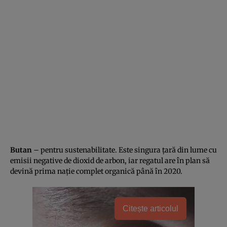
Butan
– pentru sustenabilitate. Este singura ţară din lume cu
emisii negative de dioxid de arbon, iar regatul are în plan să
devină prima naţie complet organică până în 2020.
Citește articolul