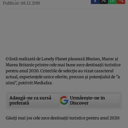
Publicat: 08.12.2019
O listă realizată de Lonely Planet plasează Bhutan, Maroc şi
Marea Britanie printre cele mai bune zece destinaţii turistice
pentru anul 2020. Criteriile de selecţie au vizat caracterul
actual, experienţele unice oferite, precum şi potenţialul de "a
uimi", potrivit Mediafax.
Adaugă-ne ca sursă
Urmărește-ne in
preferată
Discover
Găsiţi mai jos cele zece destinaţii turistice pentru anul 2020: