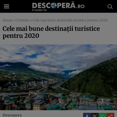
Home
»
D:News
»
Cele mai bune destinaţii turistice pentru 2020
Cele mai bune destinaţii turistice
pentru 2020
Descopera