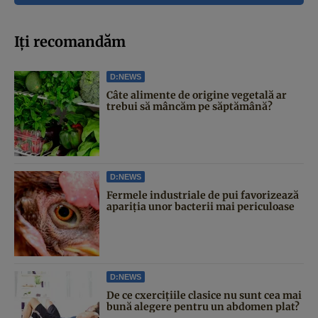
Iți recomandăm
D:NEWS
Câte alimente de origine vegetală ar
trebui să mâncăm pe săptămână?
D:NEWS
Fermele industriale de pui favorizează
apariția unor bacterii mai periculoase
D:NEWS
De ce cxercițiile clasice nu sunt cea mai
bună alegere pentru un abdomen plat?