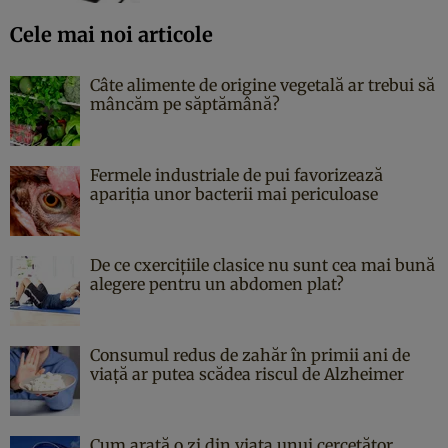
Cele mai noi articole
Câte alimente de origine vegetală ar trebui să
mâncăm pe săptămână?
Fermele industriale de pui favorizează
apariția unor bacterii mai periculoase
De ce cxercițiile clasice nu sunt cea mai bună
alegere pentru un abdomen plat?
Consumul redus de zahăr în primii ani de
viață ar putea scădea riscul de Alzheimer
Cum arată o zi din viața unui cercetător