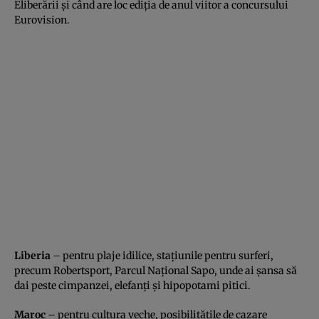
Eliberării şi când are loc ediţia de anul viitor a concursului
Eurovision.
Liberia
– pentru plaje idilice, staţiunile pentru surferi,
precum Robertsport, Parcul Naţional Sapo, unde ai şansa să
dai peste cimpanzei, elefanţi şi hipopotami pitici.
Maroc
– pentru cultura veche, posibilităţile de cazare