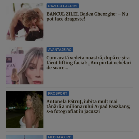
RAZI CU LACRIMI
BANCUL ZILEI. Badea Gheorghe: – Nu
pot face dragoste!
AVANTAJE.RO
Cum arată vedeta noastră, după ce și-a
făcut lifting facial: „Am purtat ochelari
de soare...
PROSPORT
Antonela Pătruț, iubita mult mai
tânără a milionarului Arpad Paszkany,
s-a fotografiat în jacuzzi
MEDIAFAX.RO