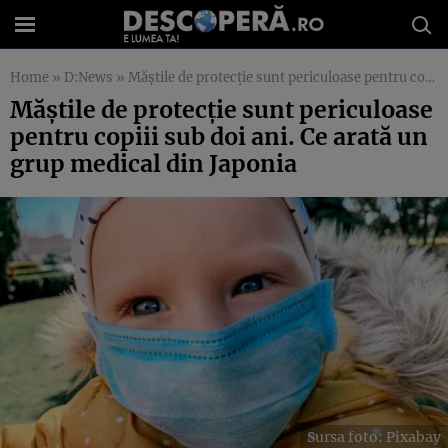
Home
»
D:News
»
Măştile de protecţie sunt periculoase pentru copiii sub doi ani. Ce arată un grup medical din Japonia
Măştile de protecţie sunt periculoase
pentru copiii sub doi ani. Ce arată un
grup medical din Japonia
Sursa foto: Pixabay