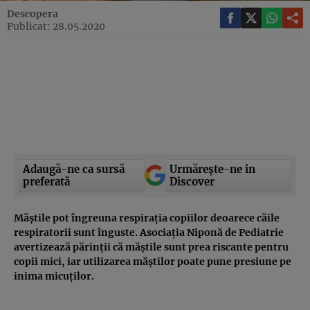
Descopera
Publicat: 28.05.2020
Adaugă-ne ca sursă
Urmărește-ne in
preferată
Discover
Măştile pot îngreuna respiraţia copiilor deoarece căile
respiratorii sunt înguste. Asociaţia Niponă de Pediatrie
avertizează părinţii că măştile sunt prea riscante pentru
copii mici, iar utilizarea măştilor poate pune presiune pe
inima micuţilor.