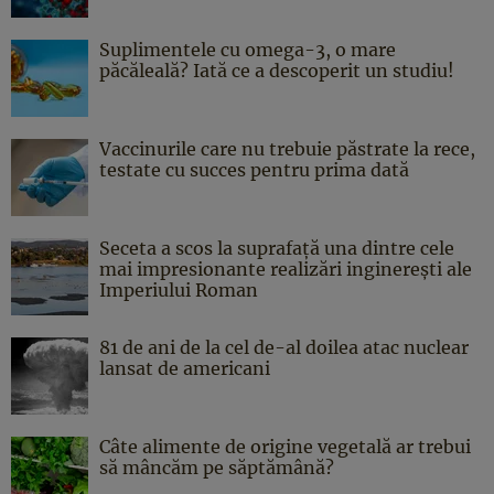
Suplimentele cu omega-3, o mare
păcăleală? Iată ce a descoperit un studiu!
Vaccinurile care nu trebuie păstrate la rece,
testate cu succes pentru prima dată
Seceta a scos la suprafață una dintre cele
mai impresionante realizări inginerești ale
Imperiului Roman
81 de ani de la cel de-al doilea atac nuclear
lansat de americani
Câte alimente de origine vegetală ar trebui
să mâncăm pe săptămână?