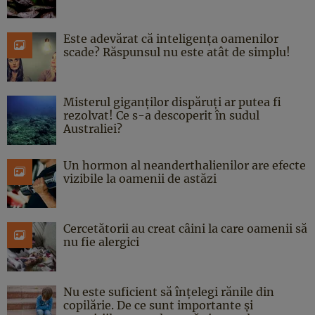
Este adevărat că inteligența oamenilor
scade? Răspunsul nu este atât de simplu!
Misterul giganților dispăruți ar putea fi
rezolvat! Ce s-a descoperit în sudul
Australiei?
Un hormon al neanderthalienilor are efecte
vizibile la oamenii de astăzi
Cercetătorii au creat câini la care oamenii să
nu fie alergici
Nu este suficient să înțelegi rănile din
copilărie. De ce sunt importante și