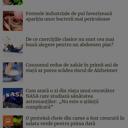
Fermele industriale de pui favorizează
apariția unor bacterii mai periculoase
De ce cxercițiile clasice nu sunt cea mai
bună alegere pentru un abdomen plat?
Consumul redus de zahăr în primii ani de
viață ar putea scădea riscul de Alzheimer
Cum arată o zi din viața unui cercetător
NASA care studiază sănătatea
astronauților: „Nu este o știință
complicată”
O proteină cheie din carne a fost crescută în
salata verde pentru prima dată