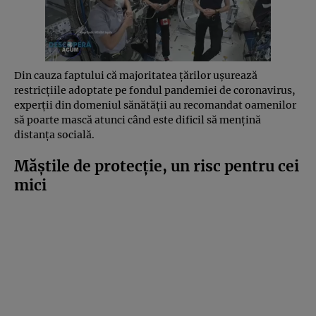
Din cauza faptului că majoritatea ţărilor uşurează
restricţiile adoptate pe fondul pandemiei de coronavirus,
experţii din domeniul sănătăţii au recomandat oamenilor
să poarte mască atunci când este dificil să menţină
distanţa socială.
Măştile de protecţie, un risc pentru cei
mici