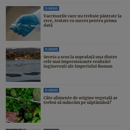
D:NEWS
Vaccinurile care nu trebuie păstrate la
rece, testate cu succes pentru prima
dată
D:NEWS
Seceta a scos la suprafață una dintre
cele mai impresionante realizări
inginerești ale Imperiului Roman
D:NEWS
Câte alimente de origine vegetală ar
trebui să mâncăm pe săptămână?