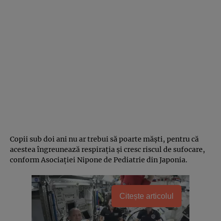
Copii sub doi ani nu ar trebui să poarte măşti, pentru că
acestea îngreunează respiraţia şi cresc riscul de sufocare,
conform Asociaţiei Nipone de Pediatrie din Japonia.
Citește articolul