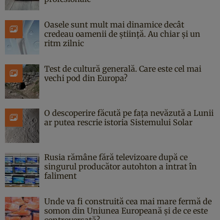
Oasele sunt mult mai dinamice decât
credeau oamenii de știință. Au chiar și un
ritm zilnic
Test de cultură generală. Care este cel mai
vechi pod din Europa?
O descoperire făcută pe fața nevăzută a Lunii
ar putea rescrie istoria Sistemului Solar
Rusia rămâne fără televizoare după ce
singurul producător autohton a intrat în
faliment
Unde va fi construită cea mai mare fermă de
somon din Uniunea Europeană și de ce este
controversată?