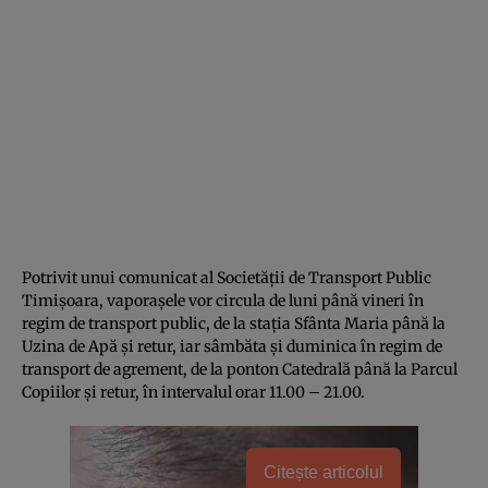
Potrivit unui comunicat al Societății de Transport Public
Timișoara, vaporașele vor circula de luni până vineri în
regim de transport public, de la stația Sfânta Maria până la
Uzina de Apă și retur, iar sâmbăta și duminica în regim de
transport de agrement, de la ponton Catedrală până la Parcul
Copiilor și retur, în intervalul orar 11.00 – 21.00.
Citește articolul