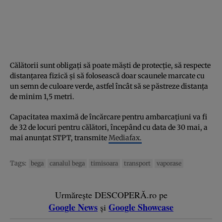
Călătorii sunt obligați să poate măști de protecție, să respecte
distanțarea fizică și să folosească doar scaunele marcate cu
un semn de culoare verde, astfel încât să se păstreze distanța
de minim 1,5 metri.
Capacitatea maximă de încărcare pentru ambarcaţiuni va fi
de 32 de locuri pentru călători, începând cu data de 30 mai, a
mai anunțat STPT, transmite
Mediafax.
Tags:
bega
canalul bega
timisoara
transport
vaporase
Urmărește DESCOPERĂ.ro pe
Google News
Google Showcase
și