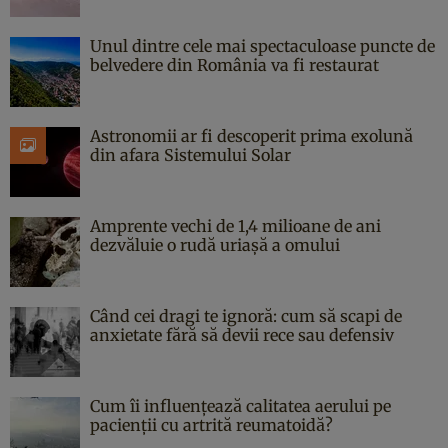
Unul dintre cele mai spectaculoase puncte de
belvedere din România va fi restaurat
Astronomii ar fi descoperit prima exolună
din afara Sistemului Solar
Amprente vechi de 1,4 milioane de ani
dezvăluie o rudă uriașă a omului
Când cei dragi te ignoră: cum să scapi de
anxietate fără să devii rece sau defensiv
Cum îi influențează calitatea aerului pe
pacienții cu artrită reumatoidă?