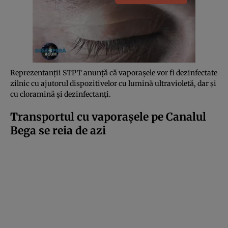
Reprezentanții STPT anunță că vaporașele vor fi dezinfectate
zilnic cu ajutorul dispozitivelor cu lumină ultravioletă, dar și
cu cloramină şi dezinfectanţi.
Transportul cu vaporașele pe Canalul
Bega se reia de azi