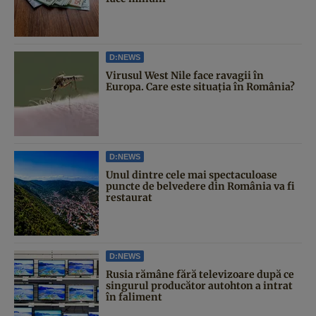
D:NEWS
Virusul West Nile face ravagii în
Europa. Care este situația în România?
D:NEWS
Unul dintre cele mai spectaculoase
puncte de belvedere din România va fi
restaurat
D:NEWS
Rusia rămâne fără televizoare după ce
singurul producător autohton a intrat
în faliment