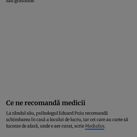
sau grăsimile.
Ce ne recomandă medicii
La rândul său, psihologul Eduard Puiu recomandă
schimbarea în casă a locului de lucru, iar cei care au curte să
lucreze de afară, unde e aer curat, scrie
Mediafax
.