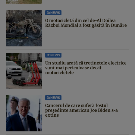
D:NEWS
O motocicletă din cel de-Al Doilea
Război Mondial a fost găsită în Dunăre
D:NEWS
Un studiu arată că trotinetele electrice
sunt mai periculoase decât
motocicletele
D:NEWS
Cancerul de care suferă fostul
președinte american Joe Biden s-a
extins