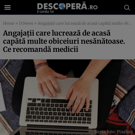
Home
»
D:News
»
Angajații care lucrează de acasă capătă multe obiceiuri nesănătoase. Ce recomandă medicii
Angajații care lucrează de acasă
capătă multe obiceiuri nesănătoase.
Ce recomandă medicii
Sursa foto: Pixabay