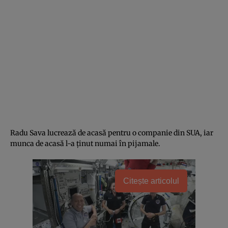
Radu Sava lucrează de acasă pentru o companie din SUA, iar
munca de acasă l-a ţinut numai în pijamale.
Citește articolul