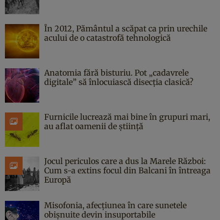
În 2012, Pământul a scăpat ca prin urechile
acului de o catastrofă tehnologică
Anatomia fără bisturiu. Pot „cadavrele
digitale” să înlocuiască disecția clasică?
Furnicile lucrează mai bine în grupuri mari,
au aflat oamenii de știință
Jocul periculos care a dus la Marele Război:
Cum s-a extins focul din Balcani în întreaga
Europă
Misofonia, afecțiunea în care sunetele
obișnuite devin insuportabile