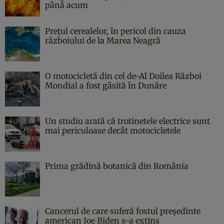
până acum
Prețul cerealelor, în pericol din cauza
războiului de la Marea Neagră
O motocicletă din cel de-Al Doilea Război
Mondial a fost găsită în Dunăre
Un studiu arată că trotinetele electrice sunt
mai periculoase decât motocicletele
Prima grădină botanică din România
Cancerul de care suferă fostul președinte
american Joe Biden s-a extins