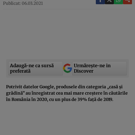
Publicat: 06.03.2021
Adaugă-ne ca sursă
Urmărește-ne in
preferată
Discover
Potrivit datelor Google, produsele din categoria „casă și
grădină” au înregistrat cea mai mare creștere în căutările
în România în 2020, cu un plus de 39% față de 2019.