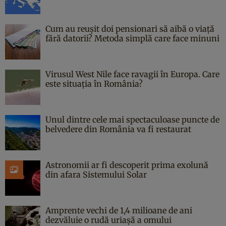
Cum au reușit doi pensionari să aibă o viață
fără datorii? Metoda simplă care face minuni
Virusul West Nile face ravagii în Europa. Care
este situația în România?
Unul dintre cele mai spectaculoase puncte de
belvedere din România va fi restaurat
Astronomii ar fi descoperit prima exolună
din afara Sistemului Solar
Amprente vechi de 1,4 milioane de ani
dezvăluie o rudă uriașă a omului