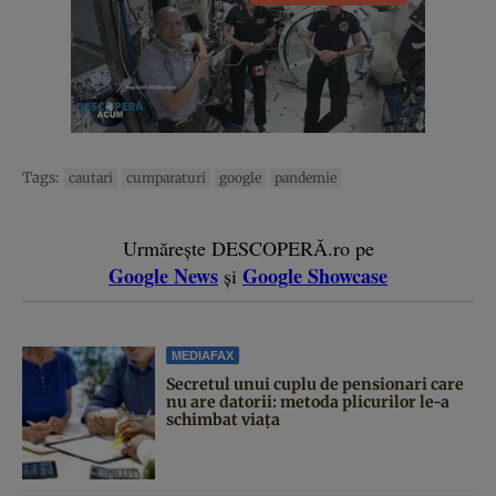
Tags:
cautari
cumparaturi
google
pandemie
Urmărește DESCOPERĂ.ro pe
Google News
Google Showcase
și
MEDIAFAX
Secretul unui cuplu de pensionari care
nu are datorii: metoda plicurilor le-a
schimbat viața