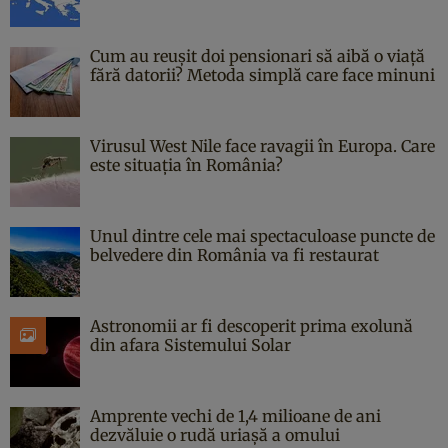
Cum au reușit doi pensionari să aibă o viață
fără datorii? Metoda simplă care face minuni
Virusul West Nile face ravagii în Europa. Care
este situația în România?
Unul dintre cele mai spectaculoase puncte de
belvedere din România va fi restaurat
Astronomii ar fi descoperit prima exolună
din afara Sistemului Solar
Amprente vechi de 1,4 milioane de ani
dezvăluie o rudă uriașă a omului