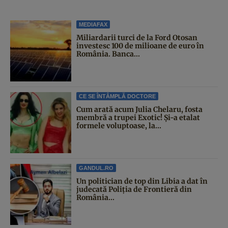
MEDIAFAX
Miliardarii turci de la Ford Otosan
investesc 100 de milioane de euro în
România. Banca...
CE SE ÎNTÂMPLĂ DOCTORE
Cum arată acum Julia Chelaru, fosta
membră a trupei Exotic! Și-a etalat
formele voluptoase, la...
GANDUL.RO
Un politician de top din Libia a dat în
judecată Poliția de Frontieră din
România...