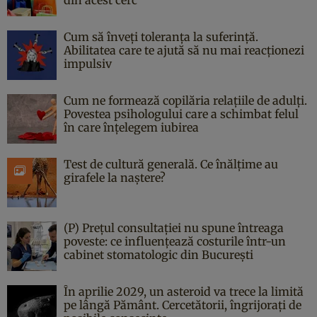
Cum să înveți toleranța la suferință.
Abilitatea care te ajută să nu mai reacționezi
impulsiv
Cum ne formează copilăria relațiile de adulți.
Povestea psihologului care a schimbat felul
în care înțelegem iubirea
Test de cultură generală. Ce înălțime au
girafele la naștere?
(P) Prețul consultației nu spune întreaga
poveste: ce influențează costurile într-un
cabinet stomatologic din București
În aprilie 2029, un asteroid va trece la limită
pe lângă Pământ. Cercetătorii, îngrijorați de