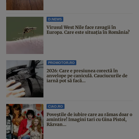
D:NEWS
Virusul West Nile face ravagii în
Europa. Care este situația în România?
PROMOTOR.RO
2026: Care e presiunea corectă în
anvelope pe caniculă. Cauciucurile de
iarnă pot să facă...
CIAO.RO
Poveştile de iubire care au rămas doar o
amintire! Imagini tari cu Gina Pistol,
Răzvan...