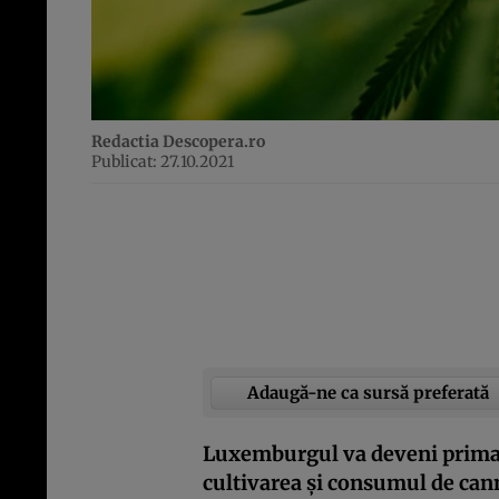
Redactia Descopera.ro
Publicat: 27.10.2021
Adaugă-ne ca sursă preferată
Luxemburgul va deveni prima ț
cultivarea și consumul de can