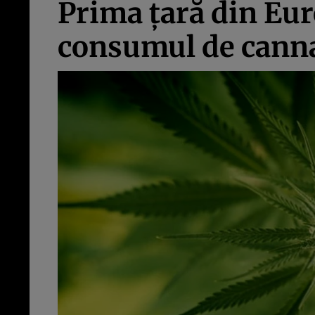
Prima țară din Eur
consumul de cann