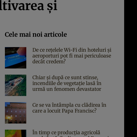
tivarea și
Cele mai noi articole
De ce rețelele Wi-Fi din hoteluri și
aeroporturi pot fi mai periculoase
decât credem?
Chiar și după ce sunt stinse,
incendiile de vegetație lasă în
urmă un fenomen devastator
Ce se va întâmpla cu clădirea în
care a locuit Papa Francisc?
În timp ce producția agricolă