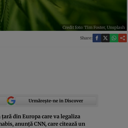
Credit foto: Tim Foster, Unsplash
Share:
Urmărește-ne in Discover
ară din Europa care va legaliza
nabis, anunță CNN, care citează un