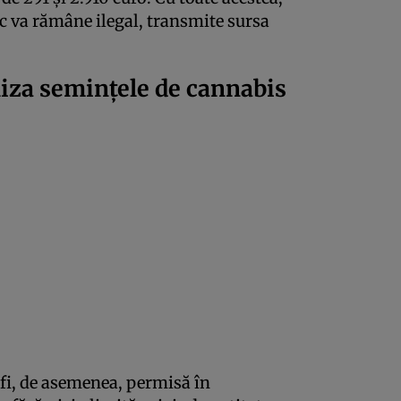
 va rămâne ilegal, transmite sursa
iza semințele de cannabis
fi, de asemenea, permisă în