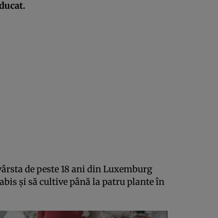
 ducat.
 vârsta de peste 18 ani din Luxemburg
is și să cultive până la patru plante în