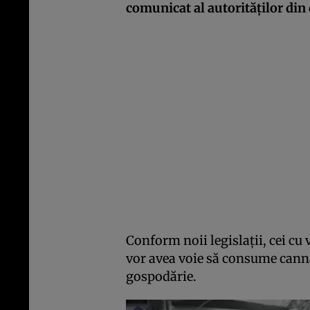
comunicat al autorităților din
Conform noii legislații, cei cu
vor avea voie să consume cannab
gospodărie.