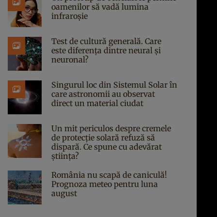
oamenilor să vadă lumina
infraroșie
Test de cultură generală. Care
este diferența dintre neural și
neuronal?
Singurul loc din Sistemul Solar în
care astronomii au observat
direct un material ciudat
Un mit periculos despre cremele
de protecție solară refuză să
dispară. Ce spune cu adevărat
știința?
România nu scapă de caniculă!
Prognoza meteo pentru luna
august