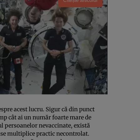
Citește articolul
espre acest lucru. Sigur că din punct
timp cât ai un număr foarte mare de
dul persoanelor nevaccinate, există
 se multiplice practic necontrolat.