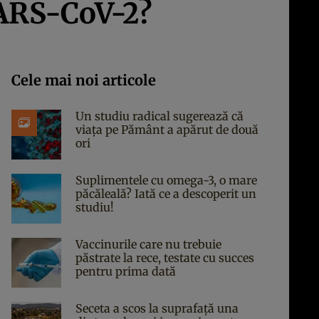
SARS-CoV-2?
Cele mai noi articole
Un studiu radical sugerează că
viața pe Pământ a apărut de două
ori
Suplimentele cu omega-3, o mare
păcăleală? Iată ce a descoperit un
studiu!
Vaccinurile care nu trebuie
păstrate la rece, testate cu succes
pentru prima dată
Seceta a scos la suprafață una