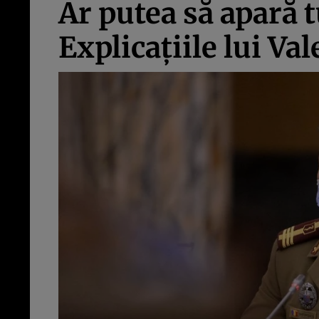
Ar putea să apară
Explicațiile lui Va