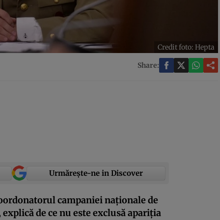
Credit foto: Hepta
Share:
Urmărește-ne in Discover
coordonatorul campaniei naţionale de
explică de ce nu este exclusă apariția