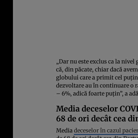
„Dar nu este exclus ca la nivel
că, din păcate, chiar dacă av
globului care a primit cel puțin
dezvoltare au în continuare o 
– 6%, adică foarte puțin”, a a
Media deceselor COV
68 de ori decât cea di
Media
deceselor în cazul paci