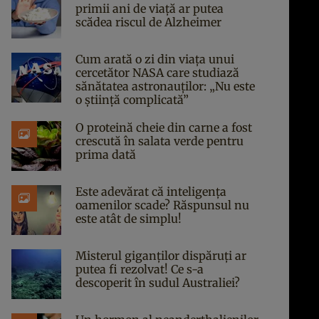
primii ani de viață ar putea
scădea riscul de Alzheimer
Cum arată o zi din viața unui
cercetător NASA care studiază
sănătatea astronauților: „Nu este
o știință complicată”
O proteină cheie din carne a fost
crescută în salata verde pentru
prima dată
Este adevărat că inteligența
oamenilor scade? Răspunsul nu
este atât de simplu!
Misterul giganților dispăruți ar
putea fi rezolvat! Ce s-a
descoperit în sudul Australiei?