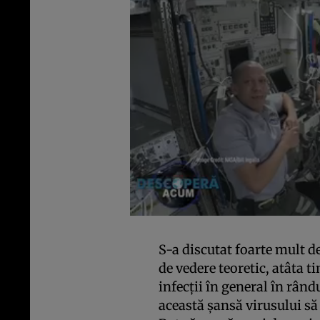
S-a discutat foarte mult d
de vedere teoretic, atâta 
infecții în general în rân
această șansă virusului să