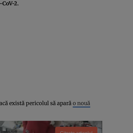
-CoV-2.
acă există pericolul să apară
o nouă