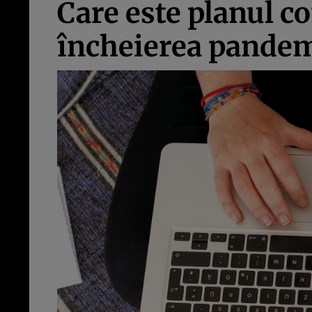
Care este planul c
încheierea pande