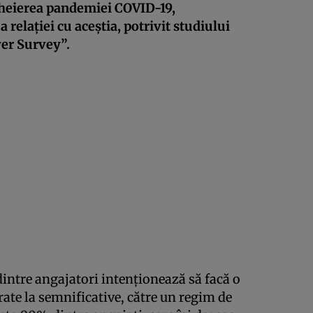
cheierea pandemiei COVID-19,
 relației cu aceștia, potrivit studiului
er Survey”.
dintre angajatori intenționează să facă o
rate la semnificative, către un regim de