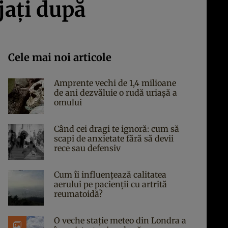
jați după
Cele mai noi articole
Amprente vechi de 1,4 milioane
de ani dezvăluie o rudă uriașă a
omului
Când cei dragi te ignoră: cum să
scapi de anxietate fără să devii
rece sau defensiv
Cum îi influențează calitatea
aerului pe pacienții cu artrită
reumatoidă?
O veche stație meteo din Londra a