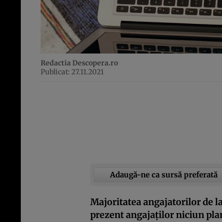
Redactia Descopera.ro
Publicat: 27.11.2021
Adaugă-ne ca sursă preferată
Majoritatea angajatorilor de l
prezent angajaților niciun pla