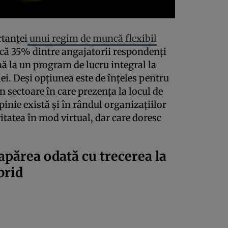
rtanței
unui regim de muncă flexibil
ă că 35% dintre angajatorii respondenți
ină la un program de lucru integral la
i. Deși opțiunea este de înțeles pentru
n sectoare în care prezența la locul de
inie există și în rândul organizațiilor
vitatea în mod virtual, dar care doresc
 apărea odată cu trecerea la
brid