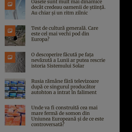
Oasele sunt mult mai dinamice
decât credeau oamenii de știință.
Au chiar și un ritm zilnic
Test de cultură generală. Care
este cel mai vechi pod din
Europa?
O descoperire făcută pe fața
nevăzută a Lunii ar putea rescrie
istoria Sistemului Solar
Rusia rămâne fără televizoare
după ce singurul producător
autohton a intrat în faliment
Unde va fi construită cea mai
mare fermă de somon din
Uniunea Europeană și de ce este
controversată?