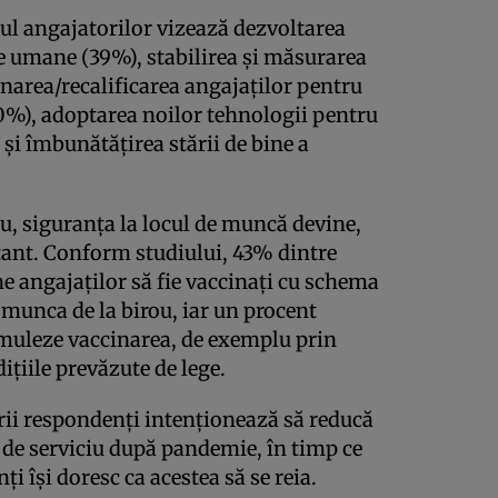
ndul angajatorilor vizează dezvoltarea
e umane (39%), stabilirea și măsurarea
onarea/recalificarea angajaților pentru
0%), adoptarea noilor tehnologii pentru
și îmbunătățirea stării de bine a
rou, siguranța la locul de muncă devine,
ant. Conform studiului, 43% dintre
 angajaților să fie vaccinați cu schema
 munca de la birou, iar un procent
imuleze vaccinarea, de exemplu prin
dițiile prevăzute de lege.
ii respondenți intenționează să reducă
 de serviciu după pandemie, în timp ce
i își doresc ca acestea să se reia.