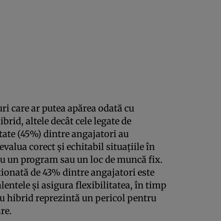
uri care ar putea apărea odată cu
brid, altele decât cele legate de
tate (45%) dintre angajatori au
valua corect și echitabil situațiile în
nu un program sau un loc de muncă fix.
ionată de 43% dintre angajatori este
lentele și asigura flexibilitatea, în timp
 hibrid reprezintă un pericol pentru
re.