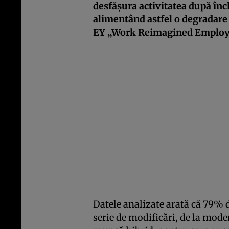
desfășura activitatea după în
alimentând astfel o degradare a
EY „Work Reimagined Employ
Datele analizate arată că 79% 
serie de modificări, de la mode