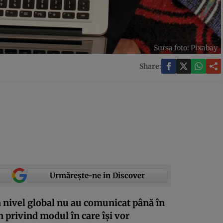
Sursa foto: Pixabay
Share:
Urmărește-ne in Discover
a nivel global nu au comunicat până în
n privind modul în care își vor