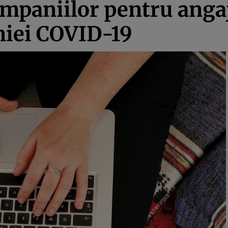
ompaniilor pentru anga
miei COVID-19