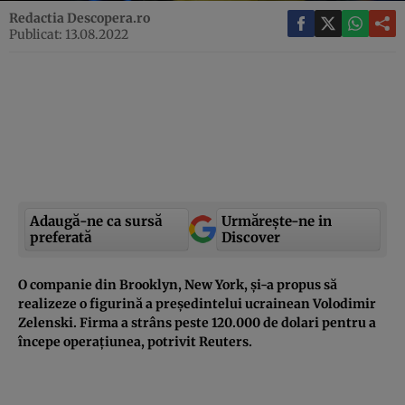
Redactia Descopera.ro
Publicat: 13.08.2022
Adaugă-ne ca sursă
Urmărește-ne in
preferată
Discover
O companie din Brooklyn, New York, și-a propus să
realizeze o figurină a președintelui ucrainean Volodimir
Zelenski. Firma a strâns peste 120.000 de dolari pentru a
începe operațiunea, potrivit Reuters.