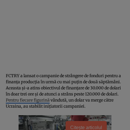
FCTRY a lansat o campanie de strângere de fonduri pentru a
finanța producția în urmă cu mai puțin de două săptămâni.
Aceasta și-a atins obiectivul de finanțare de 30.000 de dolari
în doar trei ore și de atunci a strâns peste 120.000 de dolari.
Pentru fiecare figurină
vândută, un dolar va merge către
Ucraina, au stabilit inițiatorii campaniei.
Citește articolul