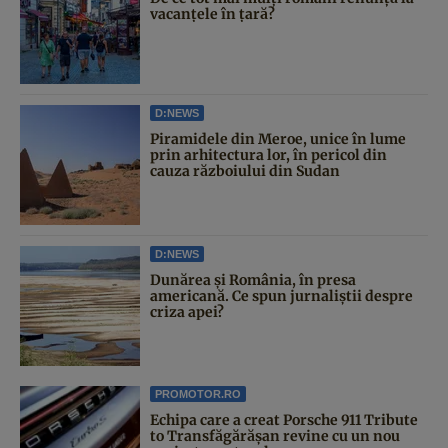
vacanțele în țară?
D:NEWS
Piramidele din Meroe, unice în lume
prin arhitectura lor, în pericol din
cauza războiului din Sudan
D:NEWS
Dunărea și România, în presa
americană. Ce spun jurnaliștii despre
criza apei?
PROMOTOR.RO
Echipa care a creat Porsche 911 Tribute
to Transfăgărășan revine cu un nou