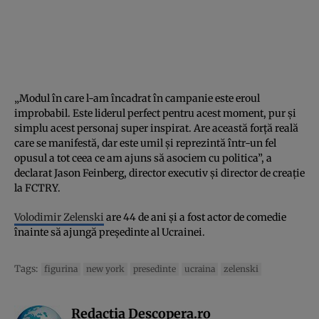
„Modul în care l-am încadrat în campanie este eroul
improbabil. Este liderul perfect pentru acest moment, pur și
simplu acest personaj super inspirat. Are această forță reală
care se manifestă, dar este umil și reprezintă într-un fel
opusul a tot ceea ce am ajuns să asociem cu politica”, a
declarat Jason Feinberg, director executiv și director de creație
la FCTRY.
Volodimir Zelenski
are 44 de ani și a fost actor de comedie
înainte să ajungă președinte al Ucrainei.
Tags:
figurina
new york
presedinte
ucraina
zelenski
Redactia Descopera.ro