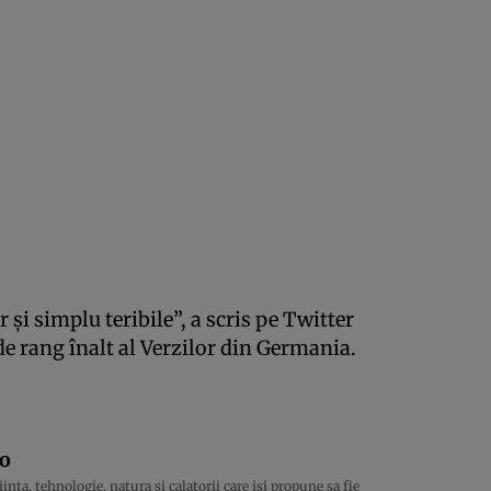
şi simplu teribile”, a scris pe Twitter
de rang înalt al Verzilor din Germania.
ro
inta, tehnologie, natura si calatorii care isi propune sa fie