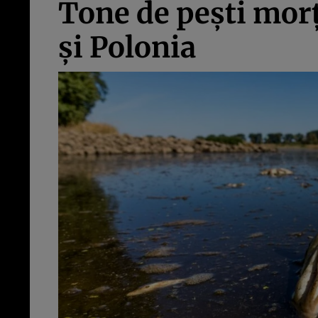
Tone de peşti morţ
şi Polonia