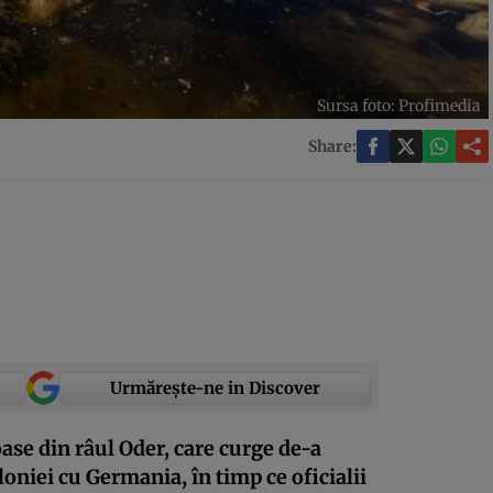
Sursa foto: Profimedia
Share:
Urmărește-ne in Discover
oase din râul Oder, care curge de-a
loniei cu Germania, în timp ce oficialii