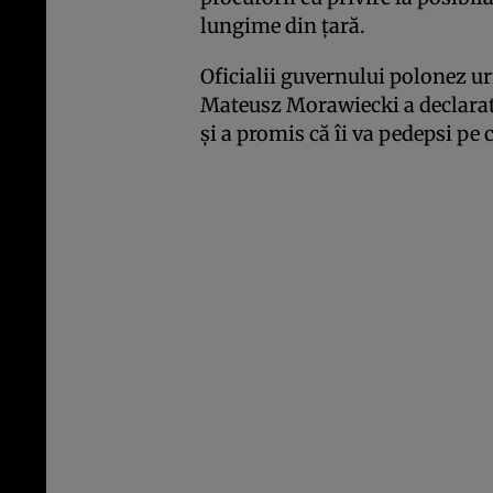
lungime din ţară.
Oficialii guvernului polonez u
Mateusz Morawiecki a declarat
şi a promis că îi va pedepsi pe 