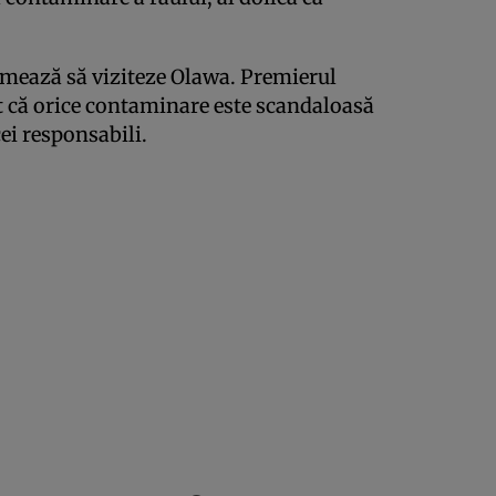
rmează să viziteze Olawa. Premierul
 că orice contaminare este scandaloasă
cei responsabili.