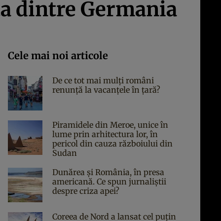
iţa dintre Germania
Cele mai noi articole
De ce tot mai mulți români
renunță la vacanțele în țară?
Piramidele din Meroe, unice în
lume prin arhitectura lor, în
pericol din cauza războiului din
Sudan
Dunărea și România, în presa
americană. Ce spun jurnaliștii
despre criza apei?
Coreea de Nord a lansat cel puțin