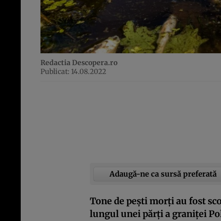
Redactia Descopera.ro
Publicat: 14.08.2022
Adaugă-ne ca sursă preferată
Tone de peşti morţi au fost sc
lungul unei părţi a graniţei Po