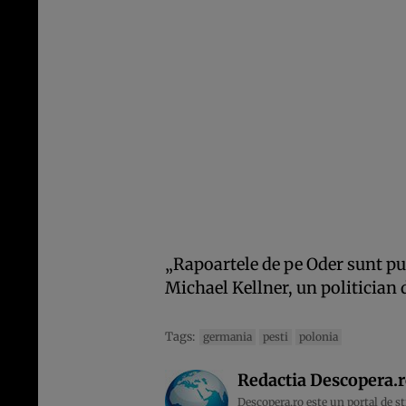
„Rapoartele de pe Oder sunt pur 
Michael Kellner, un politician 
Tags:
germania
pesti
polonia
Redactia Descopera.
Descopera.ro este un portal de sti