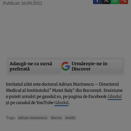
Publicat: 26.09.2022
Adaugă-ne ca sursă
Urmărește-ne in
preferată
Discover
Invitatul zilei este doctorul Adrian Marinescu – Directorul
Medical al Institutului” Matei Balș” din București. Emisiune
o puteti urmări pe gandul.ro, pe pagina de Facebook
Gândul
și pe canalul de YouTube
Gândul
.
Tags:
adrian marinescu
doctor
medic