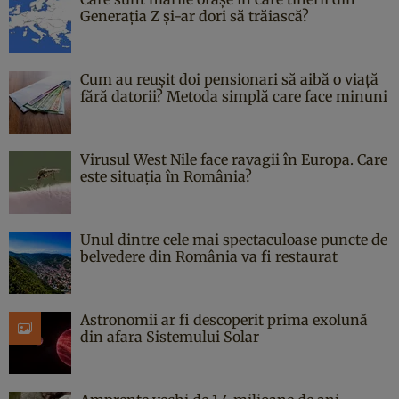
Generația Z și-ar dori să trăiască?
Cum au reușit doi pensionari să aibă o viață
fără datorii? Metoda simplă care face minuni
Virusul West Nile face ravagii în Europa. Care
este situația în România?
Unul dintre cele mai spectaculoase puncte de
belvedere din România va fi restaurat
Astronomii ar fi descoperit prima exolună
din afara Sistemului Solar