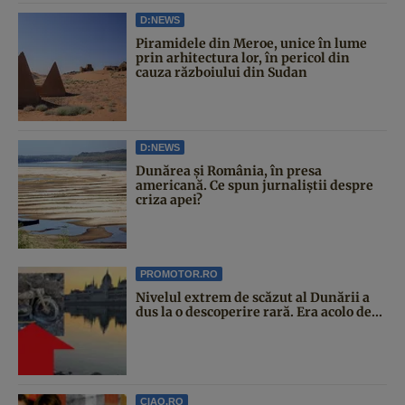
D:NEWS
Piramidele din Meroe, unice în lume
prin arhitectura lor, în pericol din
cauza războiului din Sudan
D:NEWS
Dunărea și România, în presa
americană. Ce spun jurnaliștii despre
criza apei?
PROMOTOR.RO
Nivelul extrem de scăzut al Dunării a
dus la o descoperire rară. Era acolo de...
CIAO.RO