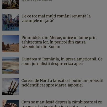
De ce tot mai mulți români renunță la
vacanțele în țară?
Piramidele din Meroe, unice în lume prin
arhitectura lor, în pericol din cauza
războiului din Sudan
Dunărea și România, în presa americană. Ce
spun jurnaliștii despre criza apei?
Coreea de Nord a lansat cel puțin un proiectil
neidentificat spre Marea Japoniei
Cum se manifestă depresia zâmbitoare și ce
trebuie să știe cei din jur pentru a o