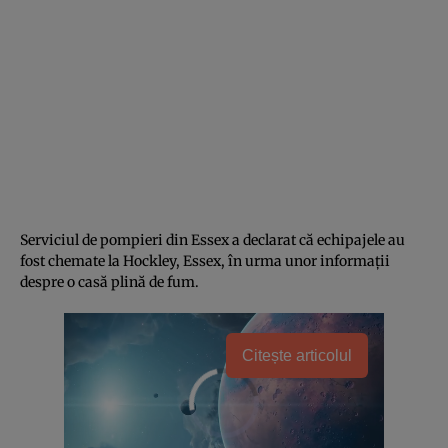
Serviciul de pompieri din Essex a declarat că echipajele au
fost chemate la Hockley, Essex, în urma unor informații
despre o casă plină de fum.
Citește articolul