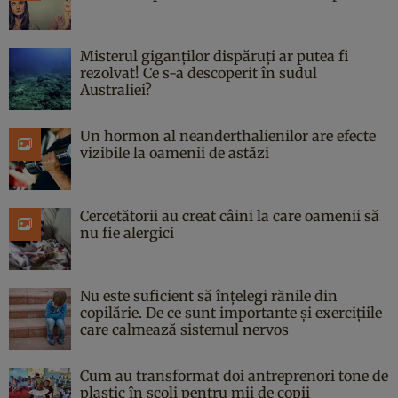
Misterul giganților dispăruți ar putea fi
rezolvat! Ce s-a descoperit în sudul
Australiei?
Un hormon al neanderthalienilor are efecte
vizibile la oamenii de astăzi
Cercetătorii au creat câini la care oamenii să
nu fie alergici
Nu este suficient să înțelegi rănile din
copilărie. De ce sunt importante și exercițiile
care calmează sistemul nervos
Cum au transformat doi antreprenori tone de
plastic în școli pentru mii de copii