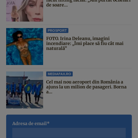
de soare...
PROSPORT
FOTO. Irina Deleanu, imagini
incendiare: „Îmi place să fiu cât mai
naturală”
MEDIAFAX.RO
Cel mai nou aeroport din România a
ajuns la un milion de pasageri. Borna
a...
Adresa de email*