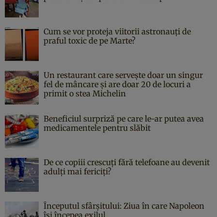
Cum se vor proteja viitorii astronauți de
praful toxic de pe Marte?
Un restaurant care servește doar un singur
fel de mâncare și are doar 20 de locuri a
primit o stea Michelin
Beneficiul surpriză pe care le-ar putea avea
medicamentele pentru slăbit
De ce copiii crescuți fără telefoane au devenit
adulți mai fericiți?
Începutul sfârşitului: Ziua în care Napoleon
îşi începea exilul