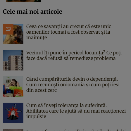
Cele mai noi articole
Ceva ce savanții au crezut că este unic
oamenilor tocmai a fost observat și la
maimuțe
Vecinul îți pune în pericol locuința? Ce poți
face dacă refuză să remedieze problema
Când cumpărăturile devin o dependență.
Cum recunoști oniomania și cum poți ieși
din acest cerc
Cum să înveți toleranța la suferință.
Abilitatea care te ajută să nu mai reacționezi
impulsiv