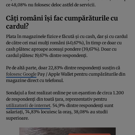
ce 48,08% nu folosesc deloc astfel de servicii.
Câți români își fac cumpărăturile cu
cardul?
Plata în magazinele fizice e făcută și cu cash, dar și cu cardul
de către cei mai mulți români (40,67%), în timp ce doar cu
cash plătesc aproape aceeași pondere (39,67%). Doar cu
cardul plătesc 19,67% dintre respondenți.
Pe de altă parte, doar 22,83% dintre respondenți susțin că
folosesc Google
Pay / Apple Wallet pentru cumpărăturile din
magazine direct cu telefonul.
Sondajul a fost realizat online pe un eșantion de circa 1.200
de respondenți din toată țara, reprezentativ pentru
utilizatorii de internet
. 54,9% dintre respondenți sunt
salariați, 74,83% locuiesc la oraș, 38,08% au studii
superioare.