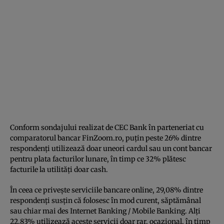
Conform sondajului realizat de CEC Bank în parteneriat cu
comparatorul bancar FinZoom.ro, puțin peste 26% dintre
respondenți utilizează doar uneori cardul sau un cont bancar
pentru plata facturilor lunare, în timp ce 32% plătesc
facturile la utilități doar cash.
În ceea ce privește serviciile bancare online, 29,08% dintre
respondenți susțin că folosesc în mod curent, săptămânal
sau chiar mai des Internet Banking / Mobile Banking. Alți
22,83% utilizează aceste servicii doar rar, ocazional, în timp