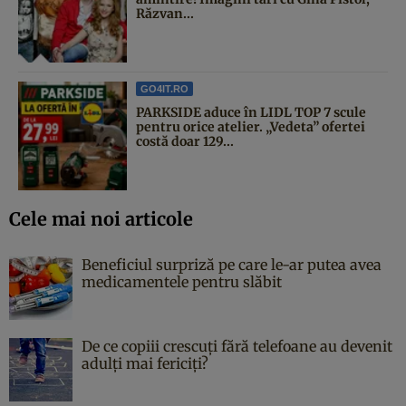
Răzvan...
GO4IT.RO
PARKSIDE aduce în LIDL TOP 7 scule
pentru orice atelier. „Vedeta” ofertei
costă doar 129...
Cele mai noi articole
Beneficiul surpriză pe care le-ar putea avea
medicamentele pentru slăbit
De ce copiii crescuți fără telefoane au devenit
adulți mai fericiți?