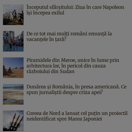
Începutul sfârşitului: Ziua în care Napoleon
îşi începea exilul
De ce tot mai mulți români renunță la
vacanțele în țară?
Piramidele din Meroe, unice în lume prin
arhitectura lor, în pericol din cauza
războiului din Sudan
Dunărea și România, în presa americană. Ce
spun jurnaliștii despre criza apei?
Coreea de Nord a lansat cel puțin un proiectil
neidentificat spre Marea Japoniei