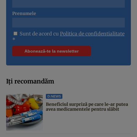
Prenumele
Sunt de acord cu
Politica de confidentialitate
*
Iți recomandăm
D:NEWS
Beneficiul surpriză pe care le-ar putea
avea medicamentele pentru slăbit