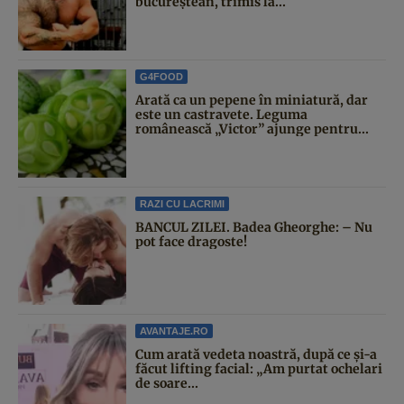
bucureștean, trimis la...
G4FOOD
Arată ca un pepene în miniatură, dar
este un castravete. Leguma
românească „Victor” ajunge pentru...
RAZI CU LACRIMI
BANCUL ZILEI. Badea Gheorghe: – Nu
pot face dragoste!
AVANTAJE.RO
Cum arată vedeta noastră, după ce și-a
făcut lifting facial: „Am purtat ochelari
de soare...