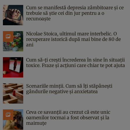
Cum se manifestă depresia zâmbitoare și ce
trebuie să știe cei din jur pentru a o
recunoaște
Nicolae Stoica, ultimul mare interbelic. O
recuperare istorică după mai bine de 80 de
ani
Cum să-ți crești încrederea în sine în situații
toxice. Fraze și acțiuni care chiar te pot ajuta
Scenariile minții. Cum să îți stăpânești
gândurile negative și anxietatea
Ceva ce savanții au crezut că este unic
oamenilor tocmai a fost observat și la
maimuțe