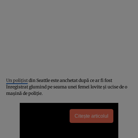
Un polițist
din Seattle este anchetat după ce ar fi fost
înregistrat glumind pe seama unei femei lovite și ucise de o
mașină de poliție.
Citește articolul