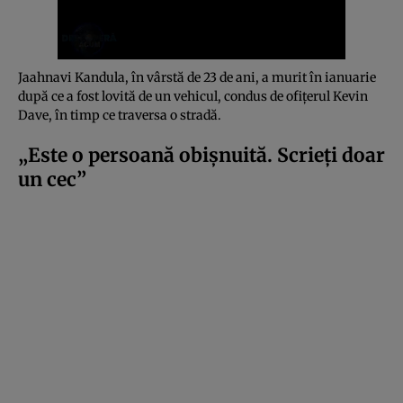
Jaahnavi Kandula, în vârstă de 23 de ani, a murit în ianuarie
după ce a fost lovită de un vehicul, condus de ofițerul Kevin
Dave, în timp ce traversa o stradă.
„Este o persoană obișnuită. Scrieți doar
un cec”