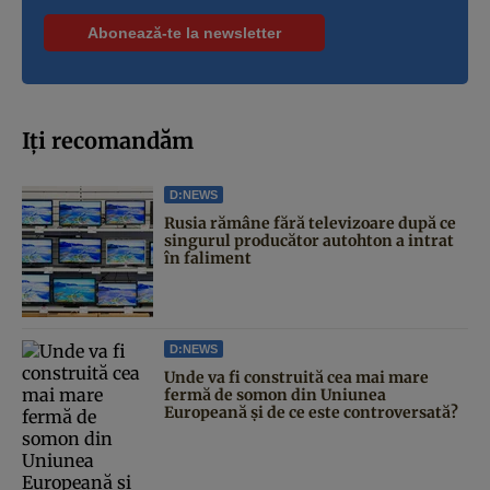
Iți recomandăm
D:NEWS
Rusia rămâne fără televizoare după ce
singurul producător autohton a intrat
în faliment
D:NEWS
Unde va fi construită cea mai mare
fermă de somon din Uniunea
Europeană și de ce este controversată?