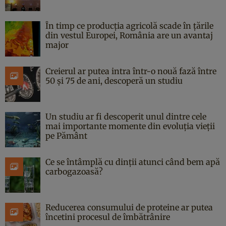
În timp ce producția agricolă scade în țările
din vestul Europei, România are un avantaj
major
Creierul ar putea intra într-o nouă fază între
50 și 75 de ani, descoperă un studiu
Un studiu ar fi descoperit unul dintre cele
mai importante momente din evoluția vieții
pe Pământ
Ce se întâmplă cu dinții atunci când bem apă
carbogazoasă?
Reducerea consumului de proteine ar putea
încetini procesul de îmbătrânire