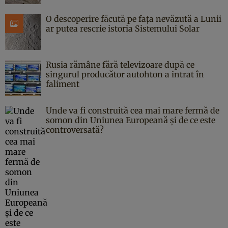
O descoperire făcută pe fața nevăzută a Lunii
ar putea rescrie istoria Sistemului Solar
Rusia rămâne fără televizoare după ce
singurul producător autohton a intrat în
faliment
Unde va fi construită cea mai mare fermă de
somon din Uniunea Europeană și de ce este
controversată?