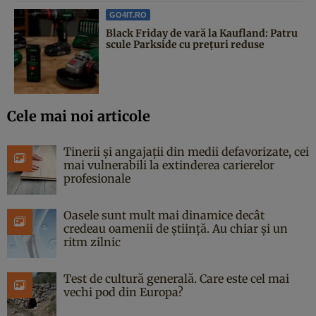
GO4IT.RO
Black Friday de vară la Kaufland: Patru
scule Parkside cu prețuri reduse
Cele mai noi articole
Tinerii și angajații din medii defavorizate, cei
mai vulnerabili la extinderea carierelor
profesionale
Oasele sunt mult mai dinamice decât
credeau oamenii de știință. Au chiar și un
ritm zilnic
Test de cultură generală. Care este cel mai
vechi pod din Europa?