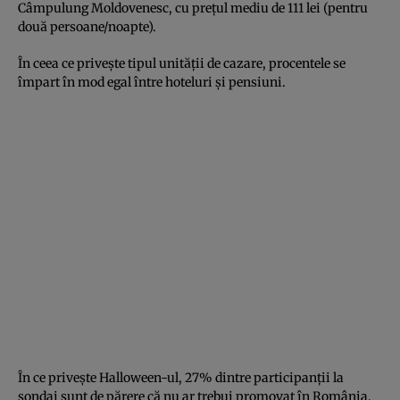
Câmpulung Moldovenesc, cu prețul mediu de 111 lei (pentru
două persoane/noapte).
În ceea ce privește tipul unității de cazare, procentele se
împart în mod egal între hoteluri și pensiuni.
În ce privește Halloween-ul, 27% dintre participanții la
sondaj sunt de părere că nu ar trebui promovat în România,