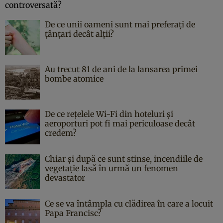
De ce unii oameni sunt mai preferați de
țânțari decât alții?
Au trecut 81 de ani de la lansarea primei
bombe atomice
De ce rețelele Wi-Fi din hoteluri și
aeroporturi pot fi mai periculoase decât
credem?
Chiar și după ce sunt stinse, incendiile de
vegetație lasă în urmă un fenomen
devastator
Ce se va întâmpla cu clădirea în care a locuit
Papa Francisc?