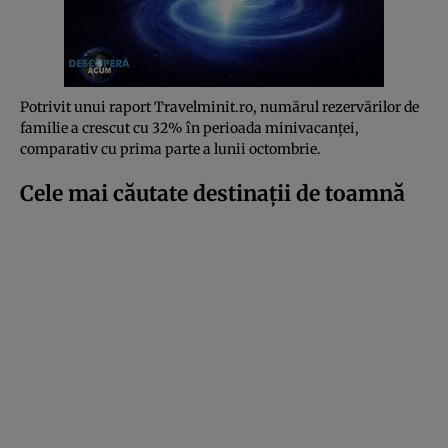
Potrivit unui raport Travelminit.ro, numărul rezervărilor de
familie a crescut cu 32% în perioada minivacanței,
comparativ cu prima parte a lunii octombrie.
Cele mai căutate destinații de toamnă