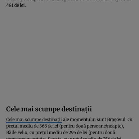
481 de lei.
Cele mai scumpe destinații
Cele mai scumpe destinații
ale momentului sunt Brașovul, cu
prețul mediu de 368 de lei (pentru două persoane/noapte),
Băile Felix, cu prețul mediu de 295 de lei (pentru două
persoane/noapte) și Sovata, cu prețul mediu de 256 de lei