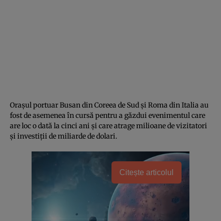
Orașul portuar Busan din Coreea de Sud și Roma din Italia au
fost de asemenea în cursă pentru a găzdui evenimentul care
are loc o dată la cinci ani și care atrage milioane de vizitatori
și investiții de miliarde de dolari.
Citește articolul