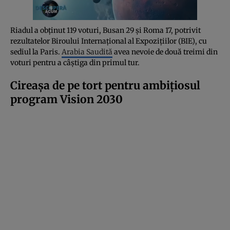
Riadul a obținut 119 voturi, Busan 29 și Roma 17, potrivit
rezultatelor Biroului Internațional al Expozițiilor (BIE), cu
sediul la Paris.
Arabia Saudită
avea nevoie de două treimi din
voturi pentru a câștiga din primul tur.
Cireașa de pe tort pentru ambițiosul
program Vision 2030