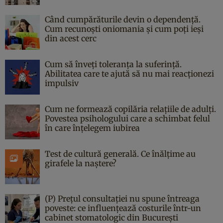
Când cumpărăturile devin o dependență.
Cum recunoști oniomania și cum poți ieși
din acest cerc
Cum să înveți toleranța la suferință.
Abilitatea care te ajută să nu mai reacționezi
impulsiv
Cum ne formează copilăria relațiile de adulți.
Povestea psihologului care a schimbat felul
în care înțelegem iubirea
Test de cultură generală. Ce înălțime au
girafele la naștere?
(P) Prețul consultației nu spune întreaga
poveste: ce influențează costurile într-un
cabinet stomatologic din București