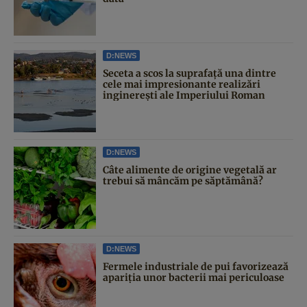
D:NEWS
Seceta a scos la suprafață una dintre
cele mai impresionante realizări
inginerești ale Imperiului Roman
D:NEWS
Câte alimente de origine vegetală ar
trebui să mâncăm pe săptămână?
D:NEWS
Fermele industriale de pui favorizează
apariția unor bacterii mai periculoase