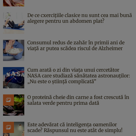
De ce cxercițiile clasice nu sunt cea mai bună
alegere pentru un abdomen plat?
Consumul redus de zahăr în primii ani de
viață ar putea scădea riscul de Alzheimer
Cum arată o zi din viața unui cercetător
NASA care studiază sănătatea astronauților:
„Nu este o știință complicată”
O proteină cheie din carne a fost crescută în
salata verde pentru prima dată
Este adevărat că inteligența oamenilor
scade? Răspunsul nu este atât de simplu!