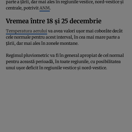
parte a țării, dar mai ales în regiunile vestice, nord-vestice și
centrale, potrivit
ANM
.
Vremea între 18 și 25 decembrie
Temperatura aerului
va avea valori ușor mai coborâte decât
cele normale pentru acest interval, în cea mai mare parte a
țării, dar mai ales în zonele montane.
Regimul pluviometric va fi în general apropiat de cel normal
pentru această perioadă, în toate regiunile, cu posibilitatea
unui ușor deficit în regiunile vestice și nord-vestice.