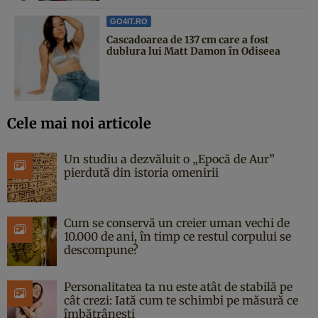
GO4IT.RO
Cascadoarea de 137 cm care a fost
dublura lui Matt Damon în Odiseea
Cele mai noi articole
Un studiu a dezvăluit o „Epocă de Aur”
pierdută din istoria omenirii
Cum se conservă un creier uman vechi de
10.000 de ani, în timp ce restul corpului se
descompune?
Personalitatea ta nu este atât de stabilă pe
cât crezi: Iată cum te schimbi pe măsură ce
îmbătrânești