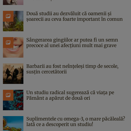
Două studii au dezvăluit că oamenii și
șoarecii au ceva foarte important în comun
Sângerarea gingiilor ar putea fi un semn
precoce al unei afecțiuni mult mai grave
Barbarii au fost neînțeleși timp de secole,
susțin cercetătorii
Un studiu radical sugerează că viața pe
Pământ a apărut de două ori
Suplimentele cu omega-3, o mare păcăleală?
Iată ce a descoperit un studiu!