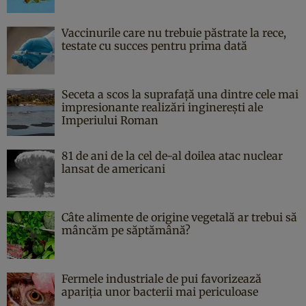
Vaccinurile care nu trebuie păstrate la rece,
testate cu succes pentru prima dată
Seceta a scos la suprafață una dintre cele mai
impresionante realizări inginerești ale
Imperiului Roman
81 de ani de la cel de-al doilea atac nuclear
lansat de americani
Câte alimente de origine vegetală ar trebui să
mâncăm pe săptămână?
Fermele industriale de pui favorizează
apariția unor bacterii mai periculoase