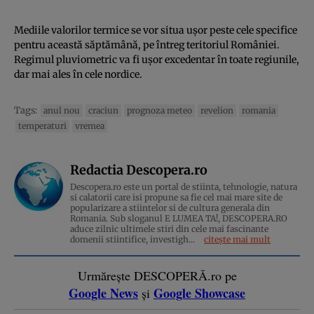
Mediile valorilor termice se vor situa ușor peste cele specifice
pentru această săptămână, pe întreg teritoriul României.
Regimul pluviometric va fi ușor excedentar în toate regiunile,
dar mai ales în cele nordice.
Tags:
anul nou
craciun
prognoza meteo
revelion
romania
temperaturi
vremea
Redactia Descopera.ro
Descopera.ro este un portal de stiinta, tehnologie, natura
si calatorii care isi propune sa fie cel mai mare site de
popularizare a stiintelor si de cultura generala din
Romania. Sub sloganul E LUMEA TA!, DESCOPERA.RO
aduce zilnic ultimele stiri din cele mai fascinante
domenii stiintifice, investigh...
citește mai mult
Urmărește DESCOPERĂ.ro pe
Google News
Google Showcase
și