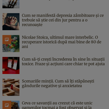
Cum se manifestă depresia zâmbitoare și ce
trebuie să știe cei din jur pentru a o
recunoaște
Nicolae Stoica, ultimul mare interbelic. O
recuperare istorică după mai bine de 80 de
ani
Cum să-ți crești încrederea în sine în situații
toxice. Fraze și acțiuni care chiar te pot ajuta
Scenariile minții. Cum să îți stăpânești
gândurile negative și anxietatea
Ceva ce savanții au crezut că este unic
oamenilor tocmai a fost observat și la