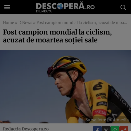
Home
»
D:News
»
Fost campion mondial la ciclism, acuzat de moartea soției sale
Fost campion mondial la ciclism,
acuzat de moartea soției sale
Sursa foto: Profimedia
Redactia Descopera.ro