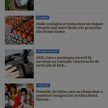
D:NEWS
Ouăle ecologice ar putea avea un impact
climatic mai mare decât cele provenite
din ferme clasice
PROMOTOR.RO
2026: Care e presiunea corectă în
anvelope pe caniculă. Cauciucurile de
iarnă pot să facă...
CIAO.RO
Poveştile de iubire care au rămas doar o
amintire! Imagini tari cu Gina Pistol,
Răzvan...