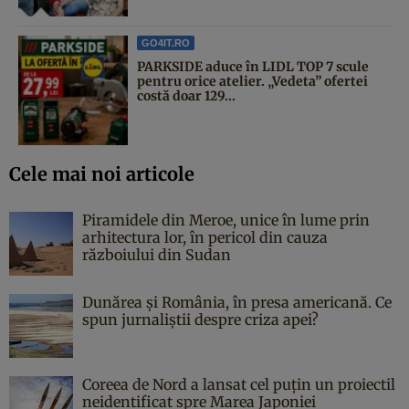
GO4IT.RO
PARKSIDE aduce în LIDL TOP 7 scule
pentru orice atelier. „Vedeta” ofertei
costă doar 129...
Cele mai noi articole
Piramidele din Meroe, unice în lume prin
arhitectura lor, în pericol din cauza
războiului din Sudan
Dunărea și România, în presa americană. Ce
spun jurnaliștii despre criza apei?
Coreea de Nord a lansat cel puțin un proiectil
neidentificat spre Marea Japoniei