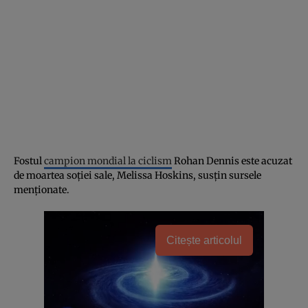
Fostul
campion mondial la ciclism
Rohan Dennis este acuzat
de moartea soției sale, Melissa Hoskins, susțin sursele
menționate.
Citește articolul