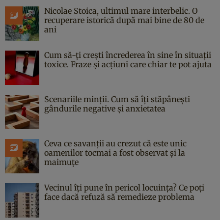
Nicolae Stoica, ultimul mare interbelic. O
recuperare istorică după mai bine de 80 de
ani
Cum să-ți crești încrederea în sine în situații
toxice. Fraze și acțiuni care chiar te pot ajuta
Scenariile minții. Cum să îți stăpânești
gândurile negative și anxietatea
Ceva ce savanții au crezut că este unic
oamenilor tocmai a fost observat și la
maimuțe
Vecinul îți pune în pericol locuința? Ce poți
face dacă refuză să remedieze problema