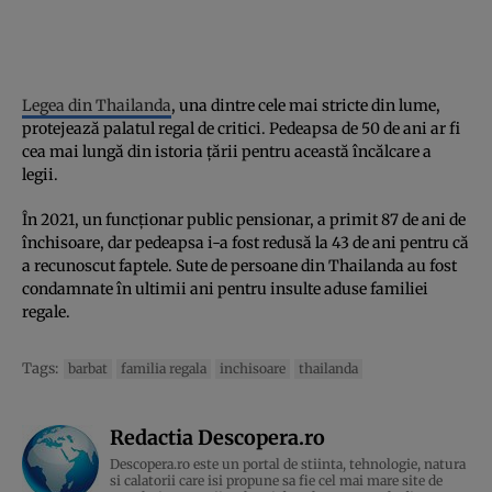
Legea din Thailanda
, una dintre cele mai stricte din lume,
protejează palatul regal de critici. Pedeapsa de 50 de ani ar fi
cea mai lungă din istoria țării pentru această încălcare a
legii.
În 2021, un funcționar public pensionar, a primit 87 de ani de
închisoare, dar pedeapsa i-a fost redusă la 43 de ani pentru că
a recunoscut faptele. Sute de persoane din Thailanda au fost
condamnate în ultimii ani pentru insulte aduse familiei
regale.
Tags:
barbat
familia regala
inchisoare
thailanda
Redactia Descopera.ro
Descopera.ro este un portal de stiinta, tehnologie, natura
si calatorii care isi propune sa fie cel mai mare site de