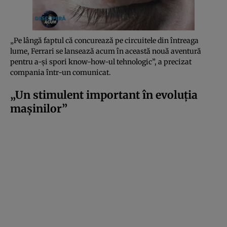
„Pe lângă faptul că concurează pe circuitele din întreaga
lume, Ferrari se lansează acum în această nouă aventură
pentru a-și spori know-how-ul tehnologic”, a precizat
compania într-un comunicat.
„Un stimulent important în evoluția
mașinilor”