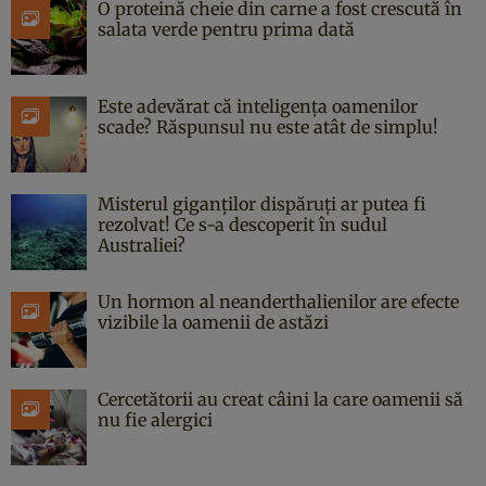
O proteină cheie din carne a fost crescută în
salata verde pentru prima dată
Este adevărat că inteligența oamenilor
scade? Răspunsul nu este atât de simplu!
Misterul giganților dispăruți ar putea fi
rezolvat! Ce s-a descoperit în sudul
Australiei?
Un hormon al neanderthalienilor are efecte
vizibile la oamenii de astăzi
Cercetătorii au creat câini la care oamenii să
nu fie alergici