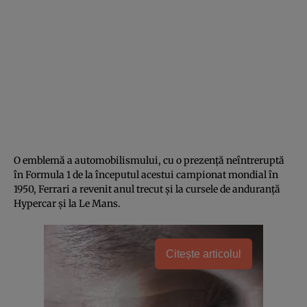
O emblemă a automobilismului, cu o prezență neîntreruptă
în Formula 1 de la începutul acestui campionat mondial în
1950, Ferrari a revenit anul trecut și la cursele de anduranță
Hypercar și la Le Mans.
Citește articolul