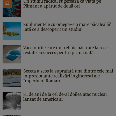
Un studiu radical sugerează că viața pe
Pământ a apărut de două ori
Suplimentele cu omega-3, o mare păcăleală?
Iată ce a descoperit un studiu!
Vaccinurile care nu trebuie păstrate la rece,
testate cu succes pentru prima dată
Seceta a scos la suprafață una dintre cele mai
impresionante realizări inginerești ale
Imperiului Roman
81 de ani de la cel de-al doilea atac nuclear
lansat de americani