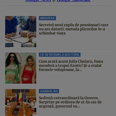
MEDIAFAX
Secretul unui cuplu de pensionari care
nu are datorii: metoda plicurilor le-a
schimbat viața
CE SE ÎNTÂMPLĂ DOCTORE
Cum arată acum Julia Chelaru, fosta
membră a trupei Exotic! Și-a etalat
formele voluptoase, la...
GANDUL.RO
Şedinţă extraordinară la Guvern.
Surprize pe ordinea de zi: în caz de
urgență, guvernul va...