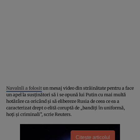
Navalnîi a folosit
un mesaj video din străinătate pentru a face
un apel la susținători să i se opună lui Putin cu mai multă
hotărâre ca oricând și să elibereze Rusia de ceea ce ea a
caracterizat drept o elită coruptă de „bandiți în uniformă,
hoți și criminali”, scrie Reuters.
Citește articolul