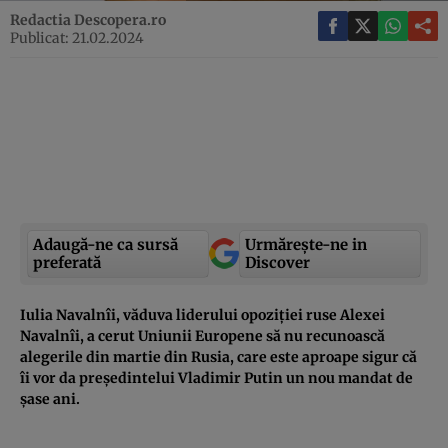
Redactia Descopera.ro
Publicat: 21.02.2024
Adaugă-ne ca sursă
Urmărește-ne in
preferată
Discover
Iulia Navalnîi, văduva liderului opoziției ruse Alexei
Navalnîi, a cerut Uniunii Europene să nu recunoască
alegerile din martie din Rusia, care este aproape sigur că
îi vor da președintelui Vladimir Putin un nou mandat de
șase ani.