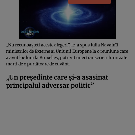
„Nu recunoașteți aceste alegeri”, le-a spus Iulia Navalnîi
miniștrilor de Externe ai Uniunii Europene la o reuniune care
a avut loc luni la Bruxelles, potrivit unei transcrieri furnizate
marți de o purtătoare de cuvânt.
„Un președinte care și-a asasinat
principalul adversar politic”