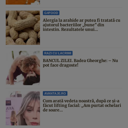
G4FOOD
Alergia la arahide ar putea fi tratată cu
ajutorul bacteriilor „bune” din
intestin. Rezultatele unui...
RAZI CU LACRIMI
BANCUL ZILEI. Badea Gheorghe: – Nu
pot face dragoste!
AVANTAJE.RO
Cum arată vedeta noastră, după ce și-a
făcut lifting facial: „Am purtat ochelari
de soare...