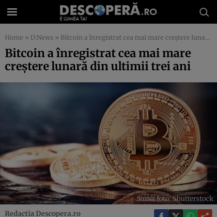
Home
»
D:News
»
Bitcoin a înregistrat cea mai mare creștere lunară din ultimii trei ani
Bitcoin a înregistrat cea mai mare
creștere lunară din ultimii trei ani
Sursa foto: Shutterstock
Redactia Descopera.ro