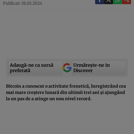
Publicat: 01.03.2024
Adaugă-ne ca sursă
Urmărește-ne in
preferată
Discover
Bitcoin a cunoscut o activitate frenetică, înregistrând cea
mai mare creștere lunară din ultimii trei ani și ajungând
la un pas de a atinge un nou nivel record.