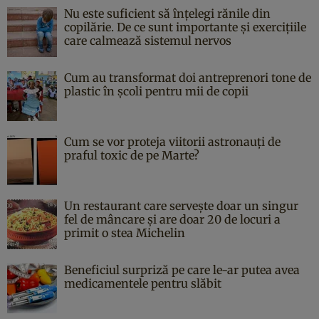
Nu este suficient să înțelegi rănile din
copilărie. De ce sunt importante și exercițiile
care calmează sistemul nervos
Cum au transformat doi antreprenori tone de
plastic în școli pentru mii de copii
Cum se vor proteja viitorii astronauți de
praful toxic de pe Marte?
Un restaurant care servește doar un singur
fel de mâncare și are doar 20 de locuri a
primit o stea Michelin
Beneficiul surpriză pe care le-ar putea avea
medicamentele pentru slăbit