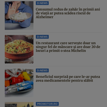
D:NEWS
Consumul redus de zahăr în primii ani
de viață ar putea scădea riscul de
Alzheimer
D:NEWS
Un restaurant care servește doar un
singur fel de mâncare și are doar 20 de
locuri a primit o stea Michelin
D:NEWS
Beneficiul surpriză pe care le-ar putea
avea medicamentele pentru slăbit
PROMOTOR.RO