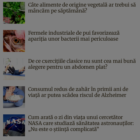
Câte alimente de origine vegetală ar trebui să
mâncăm pe săptămână?
Fermele industriale de pui favorizează
apariția unor bacterii mai periculoase
De ce cxercițiile clasice nu sunt cea mai bună
alegere pentru un abdomen plat?
Consumul redus de zahăr în primii ani de
viață ar putea scădea riscul de Alzheimer
Cum arată o zi din viața unui cercetător
NASA care studiază sănătatea astronauților:
„Nu este o știință complicată”