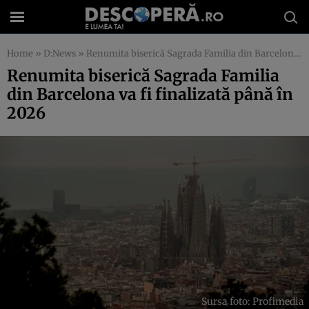
Home
»
D:News
»
Renumita biserică Sagrada Familia din Barcelona va fi finalizată până în 2026
Renumita biserică Sagrada Familia
din Barcelona va fi finalizată până în
2026
Sursa foto: Profimedia