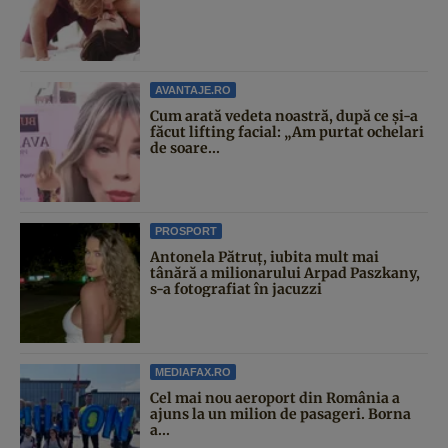
AVANTAJE.RO
Cum arată vedeta noastră, după ce și-a
făcut lifting facial: „Am purtat ochelari
de soare...
PROSPORT
Antonela Pătruț, iubita mult mai
tânără a milionarului Arpad Paszkany,
s-a fotografiat în jacuzzi
MEDIAFAX.RO
Cel mai nou aeroport din România a
ajuns la un milion de pasageri. Borna
a...