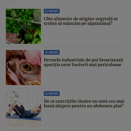
D:NEWS
Câte alimente de origine vegetală ar
trebui să mâncăm pe săptămână?
D:NEWS
Fermele industriale de pui favorizează
apariția unor bacterii mai periculoase
D:NEWS
De ce cxercițiile clasice nu sunt cea mai
bună alegere pentru un abdomen plat?