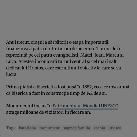
Anul trecut, orașul a sărbătorit o etapă importantă:
finalizarea a patru dintre turnurile bisericii. Turnurile îi
reprezintă pe cei patru evangheliști, Matei, Ioan, Marcu și
Luca. Acestea înconjoară turnul central și cel mai înalt
dedicat lui Hristos, care este ultimul obiectiv la care se va
lucra.
Prima piatră a bisericii a fost pusă în 1882, ceea ce înseamnă
că biserica a fost în construcție timp de 142 de ani.
Monumentul inclus în
Patrimoniului Mondial UNESCO
atrage milioane de vizitatori în fiecare an.
Tags:
barcelona
monument
sagrada familia
spania
unesco