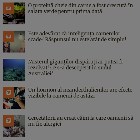
O proteină cheie din carne a fost crescută în
salata verde pentru prima dată
Este adevărat că inteligența oamenilor
scade? Răspunsul nu este atât de simplu!
Misterul giganților dispăruți ar putea fi
rezolvat! Ce s-a descoperit în sudul
Australiei?
Un hormon al neanderthalienilor are efecte
vizibile la oamenii de astăzi
Cercetătorii au creat câini la care oamenii să
nu fie alergici