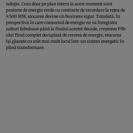
soluţie. Cum doar pe plan intern la acest moment sunt
proiecte de energie verde cu contracte de racordare la reţea de
9.500 MW, stocarea devine un business sigur. Totodată, în
perspectiva în care consumul de energie nu va înregistra
salturi fabuloase până la finalul acestei decade, creşterea PIB-
ului fiind complet decuplată de cererea de energie, stocarea
îşi găseşte cu atât mai mult locul într-un sistem energetic în
plină transformare.