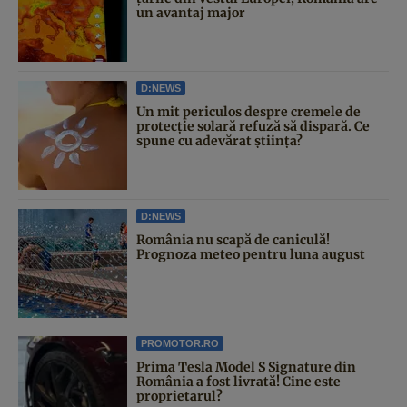
un avantaj major
D:NEWS
Un mit periculos despre cremele de
protecție solară refuză să dispară. Ce
spune cu adevărat știința?
D:NEWS
România nu scapă de caniculă!
Prognoza meteo pentru luna august
PROMOTOR.RO
Prima Tesla Model S Signature din
România a fost livrată! Cine este
proprietarul?