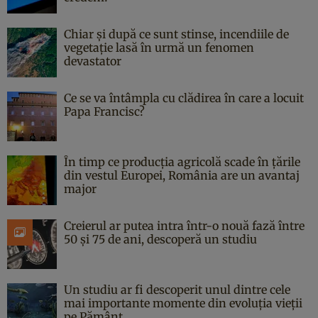
Chiar și după ce sunt stinse, incendiile de
vegetație lasă în urmă un fenomen
devastator
Ce se va întâmpla cu clădirea în care a locuit
Papa Francisc?
În timp ce producția agricolă scade în țările
din vestul Europei, România are un avantaj
major
Creierul ar putea intra într-o nouă fază între
50 și 75 de ani, descoperă un studiu
Un studiu ar fi descoperit unul dintre cele
mai importante momente din evoluția vieții
pe Pământ