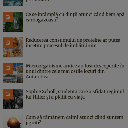
Ce se întâmplă cu dinții atunci când bem apă
carbogazoasă?
Reducerea consumului de proteine ar putea
încetini procesul de îmbătrânire
Microorganisme antice au fost descoperite în
unul dintre cele mai ostile locuri din
Antarctica
Sophie Scholl, studenta care a sfidat regimul
lui Hitler și a plătit cu viața
Cum să rămânem calmi atunci când suntem
jigniți?