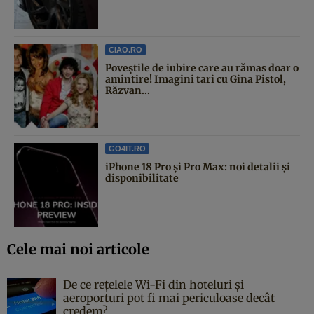
CIAO.RO
Poveştile de iubire care au rămas doar o
amintire! Imagini tari cu Gina Pistol,
Răzvan...
GO4IT.RO
iPhone 18 Pro și Pro Max: noi detalii și
disponibilitate
Cele mai noi articole
De ce rețelele Wi-Fi din hoteluri și
aeroporturi pot fi mai periculoase decât
credem?