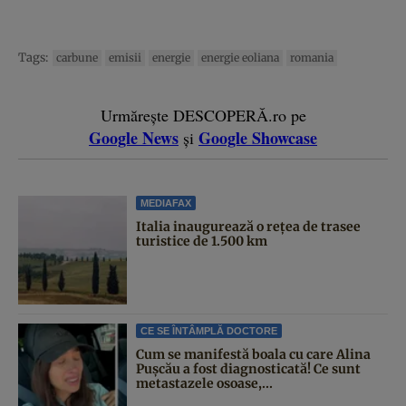
Tags:
carbune
emisii
energie
energie eoliana
romania
Urmărește DESCOPERĂ.ro pe
Google News
Google Showcase
și
MEDIAFAX
Italia inaugurează o rețea de trasee
turistice de 1.500 km
CE SE ÎNTÂMPLĂ DOCTORE
Cum se manifestă boala cu care Alina
Pușcău a fost diagnosticată! Ce sunt
metastazele osoase,...