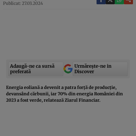
Publicat: 27.03.2024
Adaugă-ne ca sursă
Urmărește-ne in
preferată
Discover
Energia eoliană a devenit a patra forţă de producţie,
devansând cărbunii, iar 70% din energia României din
2023 a fost verde, relatează Ziarul Financiar.