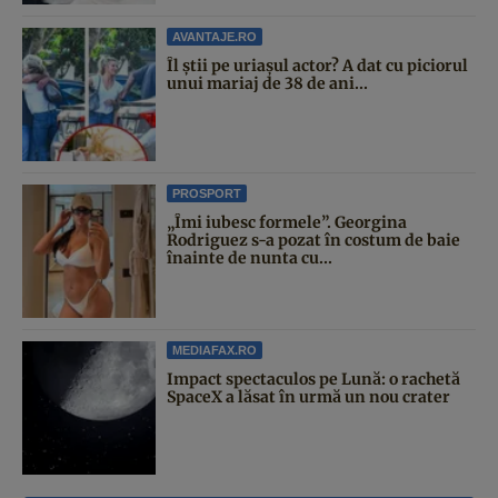
AVANTAJE.RO
Îl știi pe uriașul actor? A dat cu piciorul
unui mariaj de 38 de ani...
PROSPORT
„Îmi iubesc formele”. Georgina
Rodriguez s-a pozat în costum de baie
înainte de nunta cu...
MEDIAFAX.RO
Impact spectaculos pe Lună: o rachetă
SpaceX a lăsat în urmă un nou crater