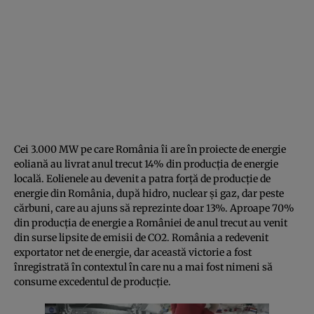
Cei 3.000 MW pe care România îi are în proiecte de energie
eoliană au livrat anul trecut 14% din producţia de energie
locală. Eolienele au devenit a patra forţă de producţie de
energie din România, după hidro, nuclear şi gaz, dar peste
cărbuni, care au ajuns să reprezinte doar 13%. Aproape 70%
din producţia de energie a României de anul trecut au venit
din surse lipsite de emisii de CO2. România a redevenit
exportator net de energie, dar această victorie a fost
înregistrată în contextul în care nu a mai fost nimeni să
consume excedentul de producţie.