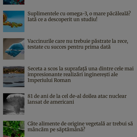
Suplimentele cu omega-3, o mare păcăleală?
Iată ce a descoperit un studiu!
Vaccinurile care nu trebuie păstrate la rece,
testate cu succes pentru prima dată
Seceta a scos la suprafață una dintre cele mai
impresionante realizări inginerești ale
Imperiului Roman
81 de ani de la cel de-al doilea atac nuclear
lansat de americani
Câte alimente de origine vegetală ar trebui să
mâncăm pe săptămână?