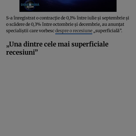
S-a înregistrat o contracție de 0,1% între iulie și septembrie și
o scădere de 0,3% între octombrie și decembrie, au anunțat
specialiștii care vorbesc
despre o recesiune
„superficială”.
„Una dintre cele mai superficiale
recesiuni”