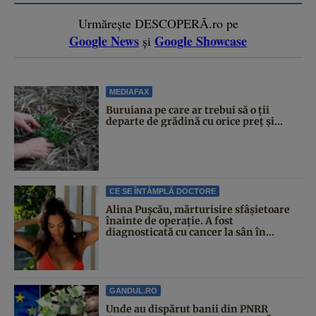
Urmărește DESCOPERĂ.ro pe
Google News
Google Showcase
și
MEDIAFAX
Buruiana pe care ar trebui să o ții
departe de grădină cu orice preț și...
CE SE ÎNTÂMPLĂ DOCTORE
Alina Pușcău, mărturisire sfâșietoare
înainte de operație. A fost
diagnosticată cu cancer la sân în...
GANDUL.RO
Unde au dispărut banii din PNRR