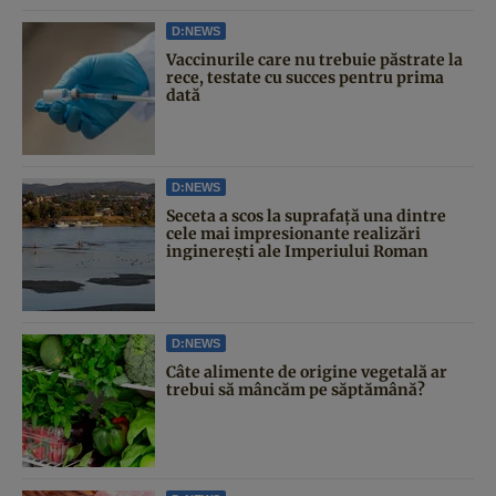
D:NEWS
Vaccinurile care nu trebuie păstrate la
rece, testate cu succes pentru prima
dată
D:NEWS
Seceta a scos la suprafață una dintre
cele mai impresionante realizări
inginerești ale Imperiului Roman
D:NEWS
Câte alimente de origine vegetală ar
trebui să mâncăm pe săptămână?