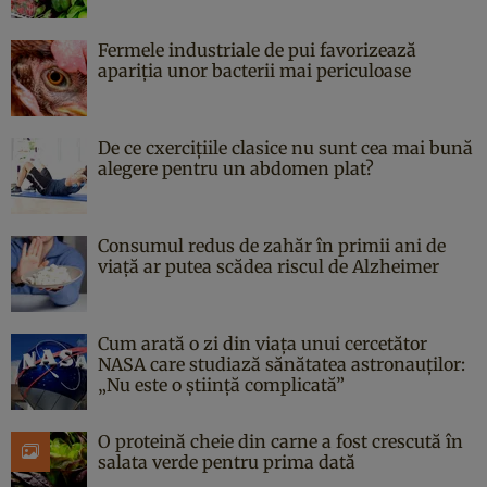
Fermele industriale de pui favorizează
apariția unor bacterii mai periculoase
De ce cxercițiile clasice nu sunt cea mai bună
alegere pentru un abdomen plat?
Consumul redus de zahăr în primii ani de
viață ar putea scădea riscul de Alzheimer
Cum arată o zi din viața unui cercetător
NASA care studiază sănătatea astronauților:
„Nu este o știință complicată”
O proteină cheie din carne a fost crescută în
salata verde pentru prima dată