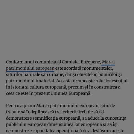
Conform unui comunicat al Comisiei Europene,
Marca
patrimoniului european
este acordată monumentelor,
siturilor naturale sau urbane, dar și obiectelor, bunurilor și
patrimoniului imaterial. Aceasta recunoaște rolul lor esențial
în istoria și cultura europeană, precum și în construirea a
ceea ce este în prezent Uniunea Europeană.
Pentru a primi Marca patrimoniului european, siturile
trebuie să îndeplinească trei criterii: trebuie să își
demonstreze semnificația europeană, să aducă la cunoștința
publicului european dimensiunea lor europeană și să își
demonstreze capacitatea operațională de a desfășura aceste