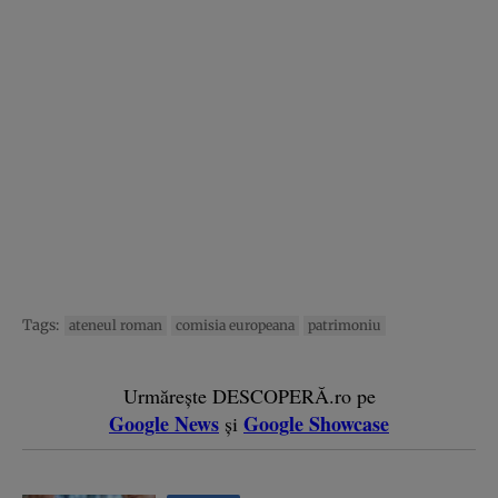
Tags:
ateneul roman
comisia europeana
patrimoniu
Urmărește DESCOPERĂ.ro pe
Google News
Google Showcase
și