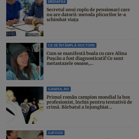
MEDIAFAX
Secretul unui cuplu de pensionari care
nu are datorii: metoda plicurilor le-a
schimbat viața
CE SE ÎNTÂMPLĂ DOCTORE
Cum se manifestă boala cu care Alina
Pușcău a fost diagnosticată! Ce sunt
metastazele osoase,...
GANDUL.RO
Primul român campion mondial la box
profesionist, închis pentru tentativă de
crimă. Bărbatul a înjunghiat...
G4FOOD