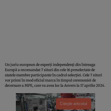
Un juriu european de experți independenți din întreaga
Europă a recomandat 7 situri din cele 16 preselectate de
statele membre participante în cadrul selecției. Cele 7 situri
vor primi în mod oficial marca în timpul ceremoniei de
decernare a MPE, care va avea loc la Anvers la 17 aprilie 2024.
Citește articolul