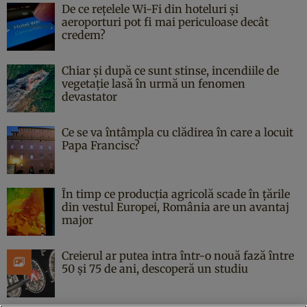
De ce rețelele Wi-Fi din hoteluri și
aeroporturi pot fi mai periculoase decât
credem?
Chiar și după ce sunt stinse, incendiile de
vegetație lasă în urmă un fenomen
devastator
Ce se va întâmpla cu clădirea în care a locuit
Papa Francisc?
În timp ce producția agricolă scade în țările
din vestul Europei, România are un avantaj
major
Creierul ar putea intra într-o nouă fază între
50 și 75 de ani, descoperă un studiu