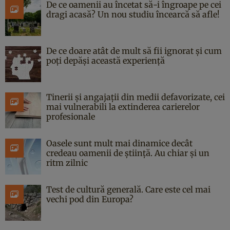
De ce oamenii au încetat să-i îngroape pe cei
dragi acasă? Un nou studiu încearcă să afle!
De ce doare atât de mult să fii ignorat și cum
poți depăși această experiență
Tinerii și angajații din medii defavorizate, cei
mai vulnerabili la extinderea carierelor
profesionale
Oasele sunt mult mai dinamice decât
credeau oamenii de știință. Au chiar și un
ritm zilnic
Test de cultură generală. Care este cel mai
vechi pod din Europa?