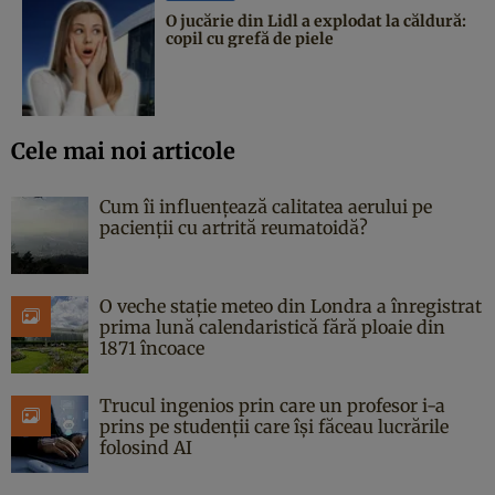
O jucărie din Lidl a explodat la căldură:
copil cu grefă de piele
Cele mai noi articole
Cum îi influențează calitatea aerului pe
pacienții cu artrită reumatoidă?
O veche stație meteo din Londra a înregistrat
prima lună calendaristică fără ploaie din
1871 încoace
Trucul ingenios prin care un profesor i-a
prins pe studenții care își făceau lucrările
folosind AI