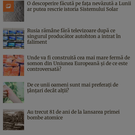
O descoperire făcută pe fața nevăzută a Lunii
ar putea rescrie istoria Sistemului Solar
Rusia rămâne fără televizoare după ce
singurul producător autohton a intrat în
faliment
Unde va fi construită cea mai mare fermă de
somon din Uniunea Europeană și de ce este
controversată?
De ce unii oameni sunt mai preferați de
țânțari decât alții?
Au trecut 81 de ani de la lansarea primei
bombe atomice