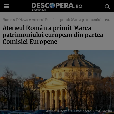
Home
»
D:News
»
Ateneul Român a primit Marca patrimoniului european din partea Comisiei Europene
Ateneul Român a primit Marca
patrimoniului european din partea
Comisiei Europene
Ateneul Român. Credit foto: Profimedia