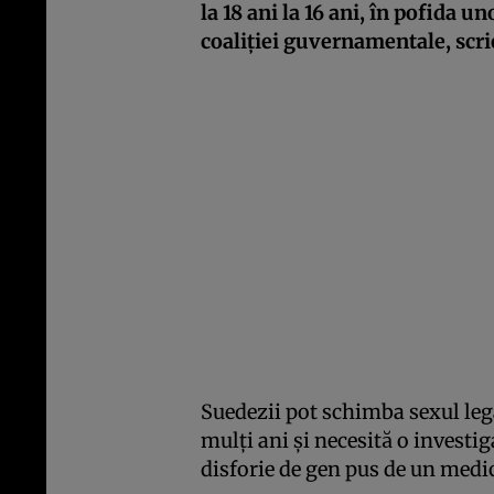
la 18 ani la 16 ani, în pofida un
coaliției guvernamentale, scri
Suedezii pot schimba sexul lega
mulți ani și necesită o investi
disforie de gen pus de un medi