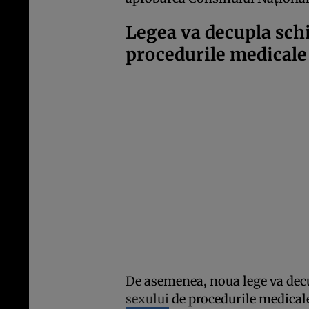
Legea va decupla sch
procedurile medicale
De asemenea, noua lege va dec
sexului
de procedurile medicale