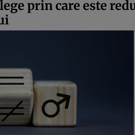
lege prin care este red
ui