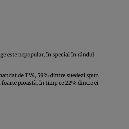
ege este nepopular, în special în rândul
omandat de TV4, 59% dintre suedezi spun
 foarte proastă, în timp ce 22% dintre ei