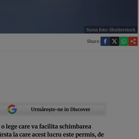
Sursa foto: Shutterstock
Share:
Urmărește-ne in Discover
o lege care va facilita schimbarea
ârsta la care acest lucru este permis, de