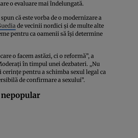
uare o evaluare mai îndelungată.
e spun că este vorba de o modernizare a
Suedia
de vecinii nordici și de multe alte
teme pentru ca oamenii să își determine
care o facem astăzi, ci o reformă”, a
Moderați în timpul unei dezbateri. „Nu
și cerințe pentru a schimba sexul legal ca
ersibilă de confirmare a sexului”.
e nepopular