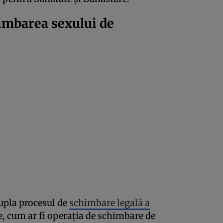
imbarea sexului de
upla procesul de
schimbare legală a
, cum ar fi operația de schimbare de