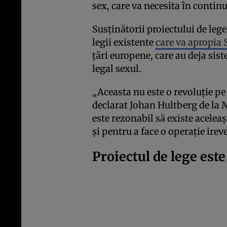
sex, care va necesita în contin
Susținătorii proiectului de leg
legii existente
care va apropia 
țări europene, care au deja sis
legal sexul.
„Aceasta nu este o revoluție pe 
declarat Johan Hultberg de la 
este rezonabil să existe acelea
și pentru a face o operație irev
Proiectul de lege est