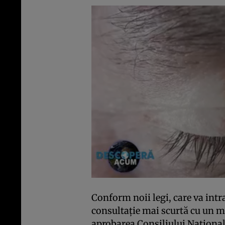
Conform noii legi, care va intra
consultație mai scurtă cu un m
aprobarea Consiliului Național