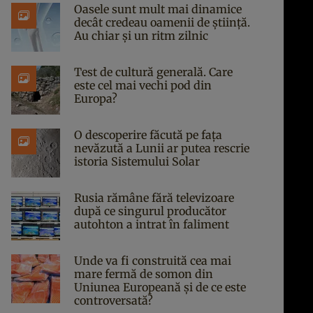
Oasele sunt mult mai dinamice
decât credeau oamenii de știință.
Au chiar și un ritm zilnic
Test de cultură generală. Care
este cel mai vechi pod din
Europa?
O descoperire făcută pe fața
nevăzută a Lunii ar putea rescrie
istoria Sistemului Solar
Rusia rămâne fără televizoare
după ce singurul producător
autohton a intrat în faliment
Unde va fi construită cea mai
mare fermă de somon din
Uniunea Europeană și de ce este
controversată?