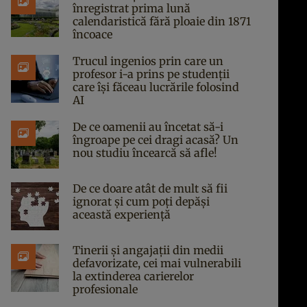
înregistrat prima lună
calendaristică fără ploaie din 1871
încoace
Trucul ingenios prin care un
profesor i-a prins pe studenții
care își făceau lucrările folosind
AI
De ce oamenii au încetat să-i
îngroape pe cei dragi acasă? Un
nou studiu încearcă să afle!
De ce doare atât de mult să fii
ignorat și cum poți depăși
această experiență
Tinerii și angajații din medii
defavorizate, cei mai vulnerabili
la extinderea carierelor
profesionale