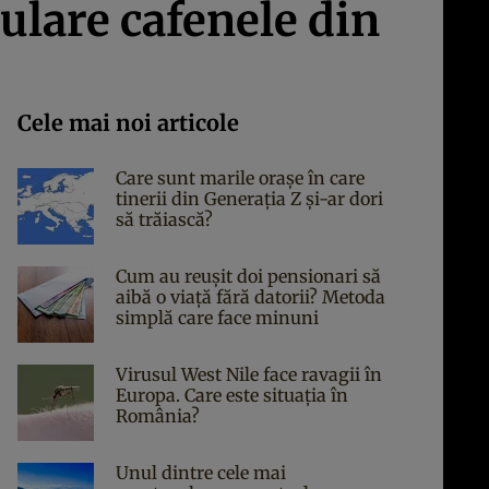
ulare cafenele din
Cele mai noi articole
Care sunt marile orașe în care
tinerii din Generația Z și-ar dori
să trăiască?
Cum au reușit doi pensionari să
aibă o viață fără datorii? Metoda
simplă care face minuni
Virusul West Nile face ravagii în
Europa. Care este situația în
România?
Unul dintre cele mai