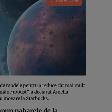
Citește articolul
i de modele pentru a reduce cât mai mult
ămâne robust”, a declarat Amelia
u inovare la Starbucks.
mpun paharele de la