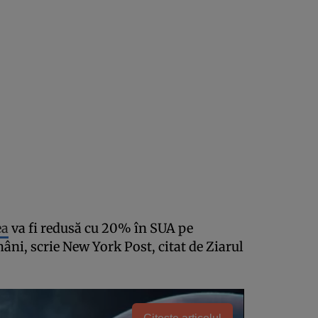
ea
va fi redusă cu 20% în SUA pe
ni, scrie New York Post, citat de Ziarul