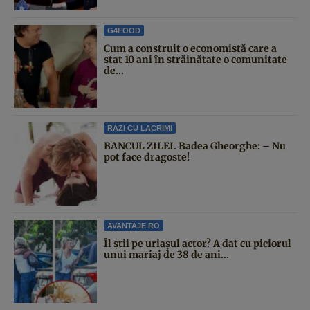
G4FOOD
Cum a construit o economistă care a
stat 10 ani în străinătate o comunitate
de...
RAZI CU LACRIMI
BANCUL ZILEI. Badea Gheorghe: – Nu
pot face dragoste!
AVANTAJE.RO
Îl știi pe uriașul actor? A dat cu piciorul
unui mariaj de 38 de ani...