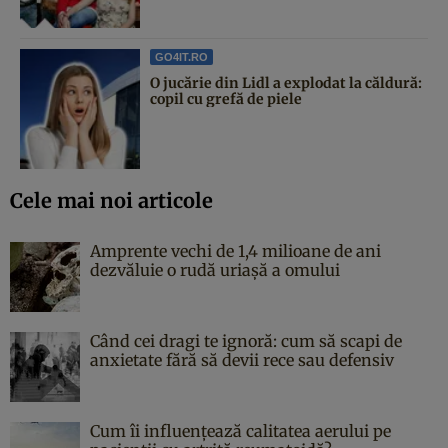
GO4IT.RO
O jucărie din Lidl a explodat la căldură:
copil cu grefă de piele
Cele mai noi articole
Amprente vechi de 1,4 milioane de ani
dezvăluie o rudă uriașă a omului
Când cei dragi te ignoră: cum să scapi de
anxietate fără să devii rece sau defensiv
Cum îi influențează calitatea aerului pe