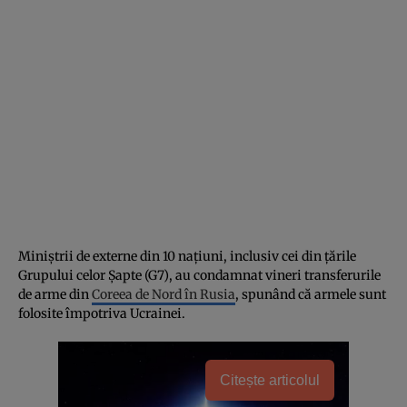
Miniștrii de externe din 10 națiuni, inclusiv cei din țările
Grupului celor Șapte (G7), au condamnat vineri transferurile
de arme din
Coreea de Nord în Rusia
, spunând că armele sunt
folosite împotriva Ucrainei.
Citește articolul