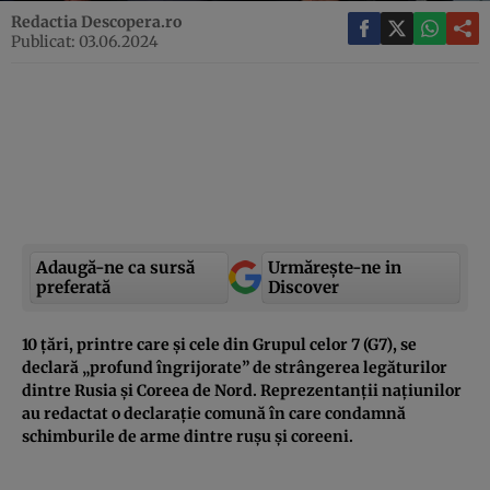
Redactia Descopera.ro
Publicat: 03.06.2024
Adaugă-ne ca sursă
Urmărește-ne in
preferată
Discover
10 țări, printre care și cele din Grupul celor 7 (G7), se
declară „profund îngrijorate” de strângerea legăturilor
dintre Rusia și Coreea de Nord. Reprezentanții națiunilor
au redactat o declarație comună în care condamnă
schimburile de arme dintre rușu și coreeni.