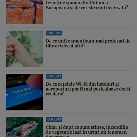
fermă de somon din Uniunea
Europeană și de ce este controversată?
D:NEWS
De ce unii oameni sunt mai preferați de
țânțari decât alții?
D:NEWS
De ce rețelele Wi-Fi din hoteluri și
aeroporturi pot fi mai periculoase decât
credem?
D:NEWS
Chiar și după ce sunt stinse, incendiile
de vegetație lasă în urmă un fenomen
devastator