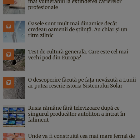
mai vulnerabili la extinderea carierelor
profesionale
Oasele sunt mult mai dinamice decât
credeau oamenii de știință. Au chiar și un
ritm zilnic
Test de cultură generală. Care este cel mai
vechi pod din Europa?
O descoperire făcută pe fața nevăzută a Lunii
ar putea rescrie istoria Sistemului Solar
Rusia rămâne fără televizoare după ce
singurul producător autohton a intrat în
faliment
Unde va fi construită cea mai mare fermă de