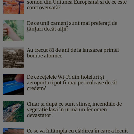
somon din Uniunea Europeană și de ce este
controversată?
De ce unii oameni sunt mai preferați de
țânțari decât alții?
Au trecut 81 de ani de la lansarea primei
bombe atomice
De ce rețelele Wi-Fi din hoteluri și
aeroporturi pot fi mai periculoase decât
credem?
Chiar și după ce sunt stinse, incendiile de
vegetație lasă în urmă un fenomen
devastator
Ce se va întâmpla cu clădirea în care a locuit