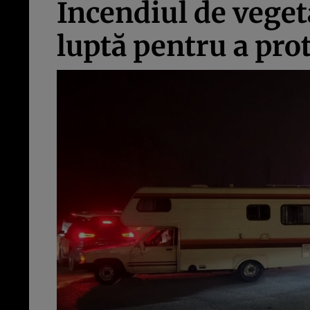
Incendiul de veget
luptă pentru a pro