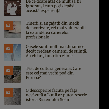
De ce doare atât de mult să fii
ignorat și cum poți depăși
această experiență
Tinerii și angajații din medii
defavorizate, cei mai vulnerabili
la extinderea carierelor
profesionale
Oasele sunt mult mai dinamice
decât credeau oamenii de știință.
Au chiar și un ritm zilnic
Test de cultură generală. Care
este cel mai vechi pod din
Europa?
O descoperire făcută pe fața
nevăzută a Lunii ar putea rescrie
istoria Sistemului Solar