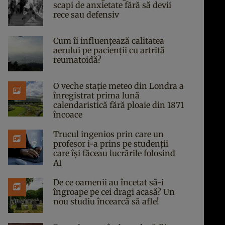
scapi de anxietate fără să devii
rece sau defensiv
Cum îi influențează calitatea
aerului pe pacienții cu artrită
reumatoidă?
O veche stație meteo din Londra a
înregistrat prima lună
calendaristică fără ploaie din 1871
încoace
Trucul ingenios prin care un
profesor i-a prins pe studenții
care își făceau lucrările folosind
AI
De ce oamenii au încetat să-i
îngroape pe cei dragi acasă? Un
nou studiu încearcă să afle!