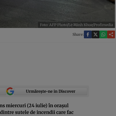
Foto: AFP Photo/Le Minh Khue/Profimedia
Share:
Urmărește-ne in Discover
s miercuri (24 iulie) în orașul
dintre sutele de incendii care fac