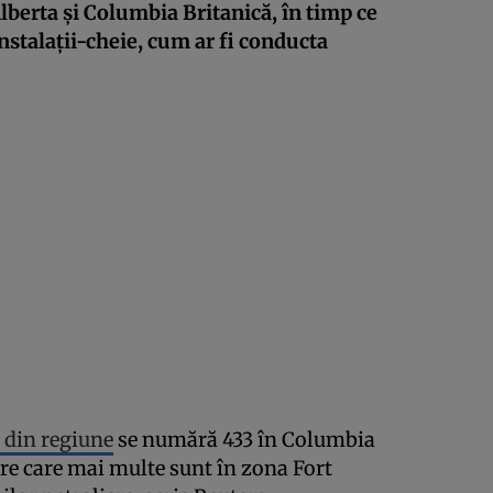
Alberta și Columbia Britanică, în timp ce
nstalații-cheie, cum ar fi conducta
 din regiune
se numără 433 în Columbia
ntre care mai multe sunt în zona Fort