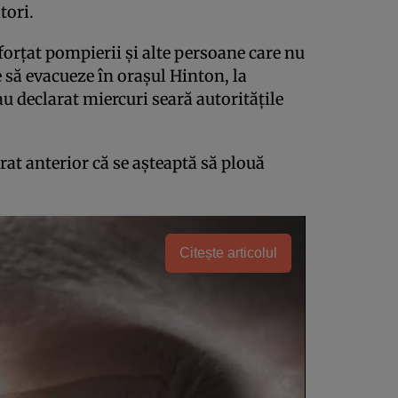
tori.
 forțat pompierii și alte persoane care nu
 să evacueze în orașul Hinton, la
u declarat miercuri seară autoritățile
rat anterior că se așteaptă să plouă
Citește articolul