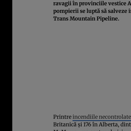
ravagii în provinciile vestice 
pompierii se luptă să salveze i
Trans Mountain Pipeline.
Printre
incendiile necontrolate
Britanică și 176 în Alberta, di