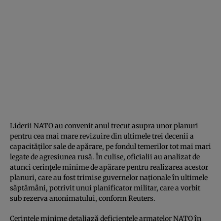
Liderii NATO au convenit anul trecut asupra unor planuri
pentru cea mai mare revizuire din ultimele trei decenii a
capacităților sale de apărare, pe fondul temerilor tot mai mari
legate de agresiunea rusă. În culise, oficialii au analizat de
atunci cerințele minime de apărare pentru realizarea acestor
planuri, care au fost trimise guvernelor naționale în ultimele
săptămâni, potrivit unui planificator militar, care a vorbit
sub rezerva anonimatului, conform Reuters.
Cerințele minime detaliază deficiențele armatelor NATO în