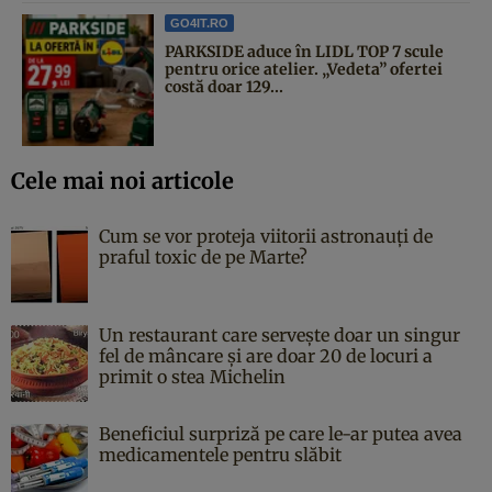
GO4IT.RO
PARKSIDE aduce în LIDL TOP 7 scule
pentru orice atelier. „Vedeta” ofertei
costă doar 129...
Cele mai noi articole
Cum se vor proteja viitorii astronauți de
praful toxic de pe Marte?
Un restaurant care servește doar un singur
fel de mâncare și are doar 20 de locuri a
primit o stea Michelin
Beneficiul surpriză pe care le-ar putea avea
medicamentele pentru slăbit