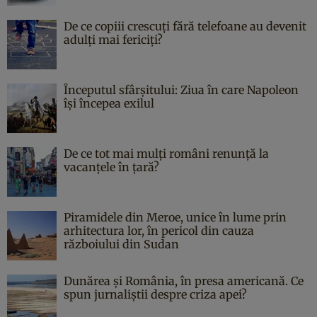
De ce copiii crescuți fără telefoane au devenit
adulți mai fericiți?
Începutul sfârşitului: Ziua în care Napoleon
îşi începea exilul
De ce tot mai mulți români renunță la
vacanțele în țară?
Piramidele din Meroe, unice în lume prin
arhitectura lor, în pericol din cauza
războiului din Sudan
Dunărea și România, în presa americană. Ce
spun jurnaliștii despre criza apei?