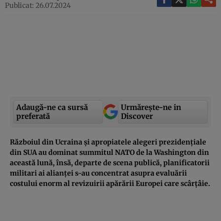
Publicat: 26.07.2024
Adaugă-ne ca sursă
Urmărește-ne in
preferată
Discover
Războiul din Ucraina și apropiatele alegeri prezidențiale
din SUA au dominat summitul NATO de la Washington din
această lună, însă, departe de scena publică, planificatorii
militari ai alianței s-au concentrat asupra evaluării
costului enorm al revizuirii apărării Europei care scârțâie.