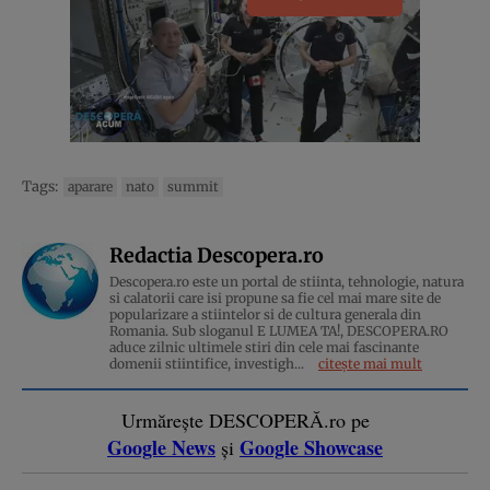
Tags:
aparare
nato
summit
Redactia Descopera.ro
Descopera.ro este un portal de stiinta, tehnologie, natura
si calatorii care isi propune sa fie cel mai mare site de
popularizare a stiintelor si de cultura generala din
Romania. Sub sloganul E LUMEA TA!, DESCOPERA.RO
aduce zilnic ultimele stiri din cele mai fascinante
domenii stiintifice, investigh...
citește mai mult
Urmărește DESCOPERĂ.ro pe
Google News
Google Showcase
și