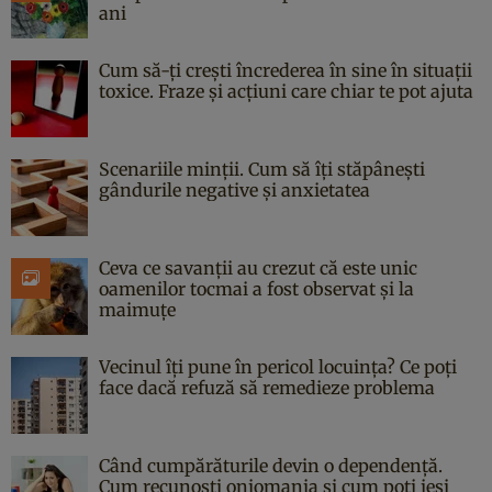
ani
Cum să-ți crești încrederea în sine în situații
toxice. Fraze și acțiuni care chiar te pot ajuta
Scenariile minții. Cum să îți stăpânești
gândurile negative și anxietatea
Ceva ce savanții au crezut că este unic
oamenilor tocmai a fost observat și la
maimuțe
Vecinul îți pune în pericol locuința? Ce poți
face dacă refuză să remedieze problema
Când cumpărăturile devin o dependență.
Cum recunoști oniomania și cum poți ieși