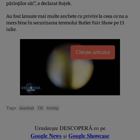
părinților săi”, a declarat Rojek.
Au fost lansate mai multe anchete cu privire la ceea ce nu a
mers bine în securizarea terenului Butler Fair Show pe 13
iulie.
Citește articolul
Tags:
asasinat
fbi
trump
Urmărește DESCOPERĂ.ro pe
Google News
Google Showcase
și