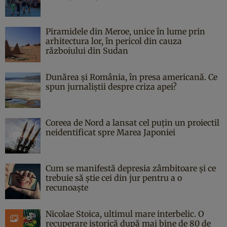
Piramidele din Meroe, unice în lume prin
arhitectura lor, în pericol din cauza
războiului din Sudan
Dunărea și România, în presa americană. Ce
spun jurnaliștii despre criza apei?
Coreea de Nord a lansat cel puțin un proiectil
neidentificat spre Marea Japoniei
Cum se manifestă depresia zâmbitoare și ce
trebuie să știe cei din jur pentru a o
recunoaște
Nicolae Stoica, ultimul mare interbelic. O
recuperare istorică după mai bine de 80 de