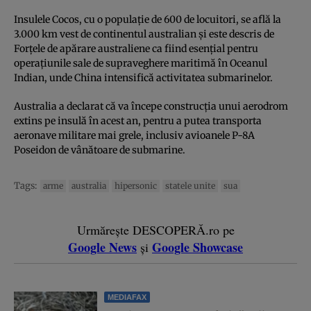
Insulele Cocos, cu o populație de 600 de locuitori, se află la
3.000 km vest de continentul australian și este descris de
Forțele de apărare australiene ca fiind esențial pentru
operațiunile sale de supraveghere maritimă în Oceanul
Indian, unde China intensifică activitatea submarinelor.
Australia a declarat că va începe construcția unui aerodrom
extins pe insulă în acest an, pentru a putea transporta
aeronave militare mai grele, inclusiv avioanele P-8A
Poseidon de vânătoare de submarine.
Tags:
arme
australia
hipersonic
statele unite
sua
Urmărește DESCOPERĂ.ro pe
Google News
Google Showcase
și
MEDIAFAX