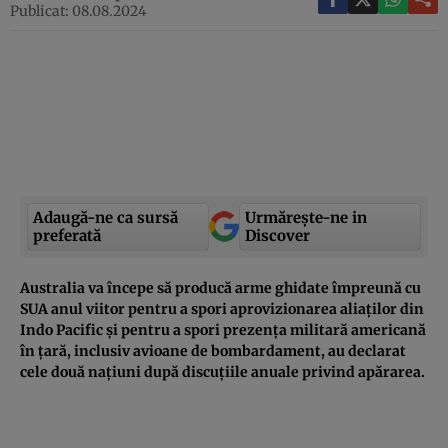
Publicat: 08.08.2024
Adaugă-ne ca sursă
Urmărește-ne in
preferată
Discover
Australia va începe să producă arme ghidate împreună cu
SUA anul viitor pentru a spori aprovizionarea aliaților din
Indo Pacific și pentru a spori prezența militară americană
în țară, inclusiv avioane de bombardament, au declarat
cele două națiuni după discuțiile anuale privind apărarea.