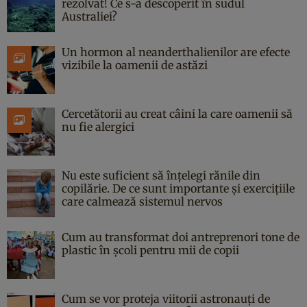
rezolvat! Ce s-a descoperit în sudul
Australiei?
Un hormon al neanderthalienilor are efecte
vizibile la oamenii de astăzi
Cercetătorii au creat câini la care oamenii să
nu fie alergici
Nu este suficient să înțelegi rănile din
copilărie. De ce sunt importante și exercițiile
care calmează sistemul nervos
Cum au transformat doi antreprenori tone de
plastic în școli pentru mii de copii
Cum se vor proteja viitorii astronauți de