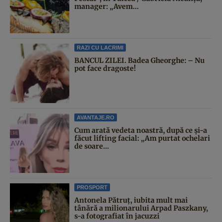
manager: „Avem...
RAZI CU LACRIMI
BANCUL ZILEI. Badea Gheorghe: – Nu
pot face dragoste!
AVANTAJE.RO
Cum arată vedeta noastră, după ce și-a
făcut lifting facial: „Am purtat ochelari
de soare...
PROSPORT
Antonela Pătruț, iubita mult mai
tânără a milionarului Arpad Paszkany,
s-a fotografiat în jacuzzi