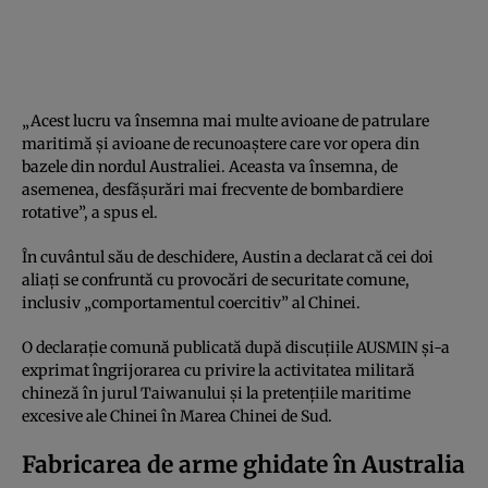
„Acest lucru va însemna mai multe avioane de patrulare
maritimă și avioane de recunoaștere care vor opera din
bazele din nordul Australiei. Aceasta va însemna, de
asemenea, desfășurări mai frecvente de bombardiere
rotative”, a spus el.
În cuvântul său de deschidere, Austin a declarat că cei doi
aliați se confruntă cu provocări de securitate comune,
inclusiv „comportamentul coercitiv” al Chinei.
O declarație comună publicată după discuțiile AUSMIN și-a
exprimat îngrijorarea cu privire la activitatea militară
chineză în jurul Taiwanului și la pretențiile maritime
excesive ale Chinei în Marea Chinei de Sud.
Fabricarea de arme ghidate în Australia