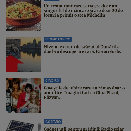
Un restaurant care servește doar un
singur fel de mâncare și are doar 20 de
locuri a primit o stea Michelin
PROMOTOR.RO
Nivelul extrem de scăzut al Dunării a
dus la o descoperire rară. Era acolo de...
CIAO.RO
Poveştile de iubire care au rămas doar o
amintire! Imagini tari cu Gina Pistol,
Răzvan...
GO4IT.RO
Gadget util pentru grădină: Radio solar