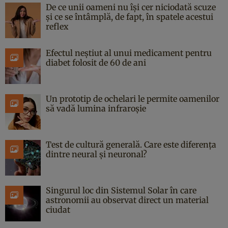
De ce unii oameni nu își cer niciodată scuze
și ce se întâmplă, de fapt, în spatele acestui
reflex
Efectul neștiut al unui medicament pentru
diabet folosit de 60 de ani
Un prototip de ochelari le permite oamenilor
să vadă lumina infraroșie
Test de cultură generală. Care este diferența
dintre neural și neuronal?
Singurul loc din Sistemul Solar în care
astronomii au observat direct un material
ciudat