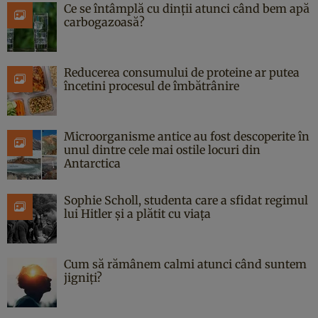
Ce se întâmplă cu dinții atunci când bem apă
carbogazoasă?
Reducerea consumului de proteine ar putea
încetini procesul de îmbătrânire
Microorganisme antice au fost descoperite în
unul dintre cele mai ostile locuri din
Antarctica
Sophie Scholl, studenta care a sfidat regimul
lui Hitler și a plătit cu viața
Cum să rămânem calmi atunci când suntem
jigniți?