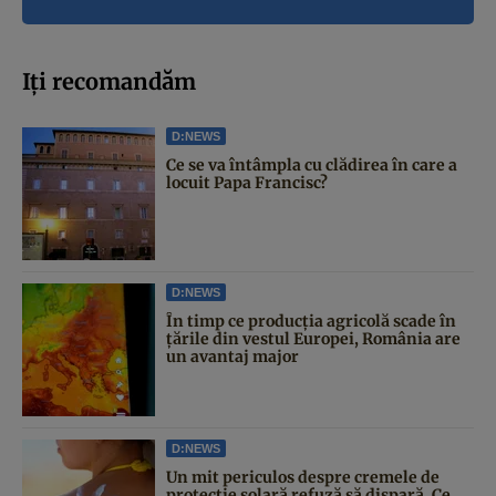
Iți recomandăm
D:NEWS
Ce se va întâmpla cu clădirea în care a
locuit Papa Francisc?
D:NEWS
În timp ce producția agricolă scade în
țările din vestul Europei, România are
un avantaj major
D:NEWS
Un mit periculos despre cremele de
protecție solară refuză să dispară. Ce