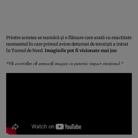
Printre acestea se numără și o filmare care arată cu exactitate
momentul în care primul avion deturnat de teroriști a intrat
în Turnul de Nord.
Imaginile pot fi vizionate mai jos:
*Vă avertizăm că urmează imagini cu puternic impact emoțional.*