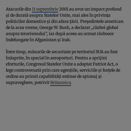
Atacurile din
11 septembrie
2001 au avut un impact profund
și de durată asupra Statelor Unite, mai ales în privința
politicilor domestice și din afara țării. Președintele american
de la acea vreme, George W. Bush, a declarat „război global
asupra terorismului”, iar după aceea au urmat războaie
îndelungate în Afganistan și Irak.
Între timp, măsurile de securitate pe teritoriul SUA au fost
înăsprite, în special în aeroporturi. Pentru a sprijini
eforturile, Congresul Statelor Unite a adoptat Patriot Act, o
lege controversată prin care agențiile, serviciile și forțele de
ordine au primit capabilități extinse de spionaj și
supraveghere, potrivit
Britannica
.