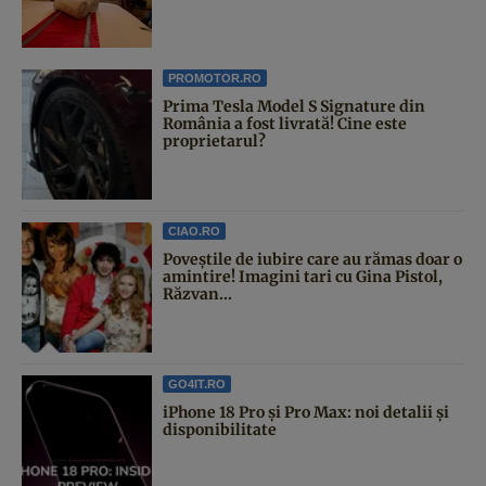
PROMOTOR.RO
Prima Tesla Model S Signature din
România a fost livrată! Cine este
proprietarul?
CIAO.RO
Poveştile de iubire care au rămas doar o
amintire! Imagini tari cu Gina Pistol,
Răzvan...
GO4IT.RO
iPhone 18 Pro și Pro Max: noi detalii și
disponibilitate