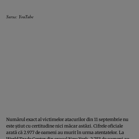
Sursa: YouTube
Numărul exact al victimelor atacurilor din 11 septembrie nu
este știut cu certitudine nici măcar astăzi. Cifrele oficiale
arată că 2.977 de oameni au murit în urma atentatelor. La