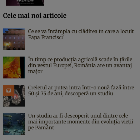
Cele mai noi articole
Ce se va întâmpla cu clădirea în care a locuit
Papa Francisc?
În timp ce producția agricolă scade în țările
din vestul Europei, România are un avantaj
major
Creierul ar putea intra într-o nouă fază între
50 și 75 de ani, descoperă un studiu
Un studiu ar fi descoperit unul dintre cele
mai importante momente din evoluția vieții
pe Pământ