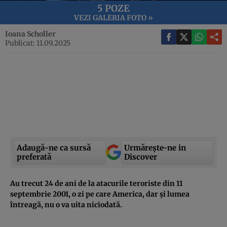
5 POZE
VEZI GALERIA FOTO »
Ioana Scholler
Publicat: 11.09.2025
Adaugă-ne ca sursă
Urmărește-ne in
preferată
Discover
Au trecut 24 de ani de la atacurile teroriste din 11
septembrie 2001, o zi pe care America, dar și lumea
întreagă, nu o va uita niciodată.