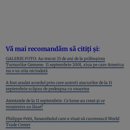
Vă mai recomandăm să citiți și:
GALERIE FOTO: Au trecut 23 de ani de la prăbușirea
Turnurilor Gemene. 11 septembrie 2001, ziua pe care America
nu o va uita niciodată
A fost anulat acordul prin care autorii atacurilor de la 11
septembrie scăpau de pedeapsa cu moartea
Atentatele de la 11 septembrie. Ce lume au creat și ce
moștenire au lăsat?
Philippe Petit, funambulul care a visat să cucerească World
Trade Center