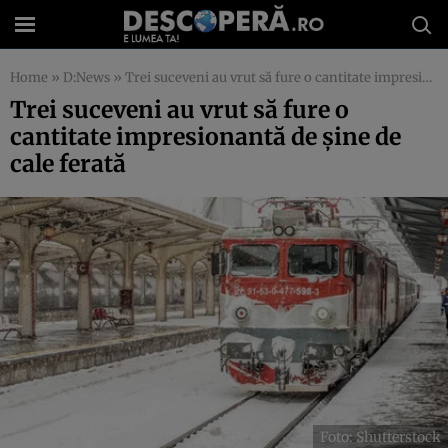
Home
»
D:News
»
Trei suceveni au vrut să fure o cantitate impresionantă de șine de cale ferată
Trei suceveni au vrut să fure o
cantitate impresionantă de șine de
cale ferată
Foto: Shutterstock