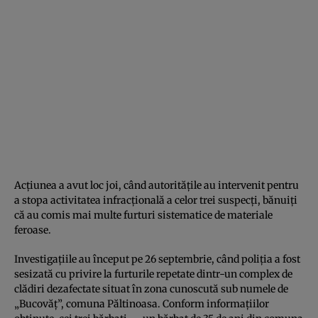
Acțiunea a avut loc joi, când autoritățile au intervenit pentru
a stopa activitatea infracțională a celor trei suspecți, bănuiți
că au comis mai multe furturi sistematice de materiale
feroase.
Investigațiile au început pe 26 septembrie, când poliția a fost
sesizată cu privire la furturile repetate dintr-un complex de
clădiri dezafectate situat în zona cunoscută sub numele de
„Bucovăț”, comuna Păltinoasa. Conform informațiilor