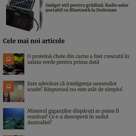
Gadget util pentru grădină: Radio solar
portabil cu Bluetooth la Dedeman
Cele mai noi articole
O proteină cheie din carne a fost crescută în
salata verde pentru prima dată
Este adevărat că inteligența oamenilor
scade? Răspunsul nu este atât de simplu!
Misterul giganților dispăruți ar putea fi
rezolvat! Ce s-a descoperit în sudul
Australiei?