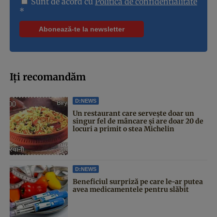
Sunt de acord cu
Politica de confidentialitate
*
Iți recomandăm
D:NEWS
Un restaurant care servește doar un
singur fel de mâncare și are doar 20 de
locuri a primit o stea Michelin
D:NEWS
Beneficiul surpriză pe care le-ar putea
avea medicamentele pentru slăbit