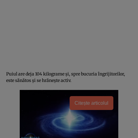
Puiul are deja 104 kilograme și, spre bucuria îngrijitorilor,
este sănătos și se hrănește activ.
Citește articolul