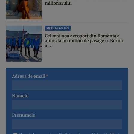
milionarului
MEDIAFAX.RO
Cel mai nou aeroport din România a
ajuns la un milion de pasageri. Borna
a...
Adresa de email*
Numele
Prenumele