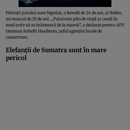
Părinții puiului sunt Ngatini, o femelă de 24 de ani, și Robin,
un mascul de 25 de ani. „Puiul este plin de viață și caută în
mod activ să se hrănească de la mamă”, a declarat pentru AFP
Genman Suhefti Hasibuan, șeful agenției locale de
conservare.
Elefanții de Sumatra sunt în mare
pericol