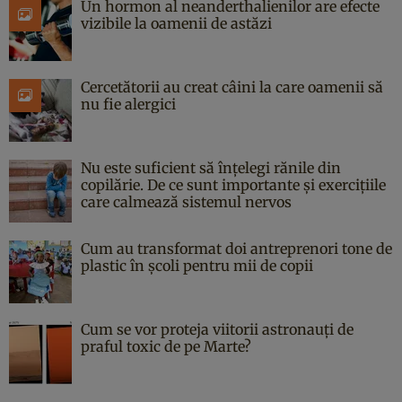
Un hormon al neanderthalienilor are efecte
vizibile la oamenii de astăzi
Cercetătorii au creat câini la care oamenii să
nu fie alergici
Nu este suficient să înțelegi rănile din
copilărie. De ce sunt importante și exercițiile
care calmează sistemul nervos
Cum au transformat doi antreprenori tone de
plastic în școli pentru mii de copii
Cum se vor proteja viitorii astronauți de
praful toxic de pe Marte?