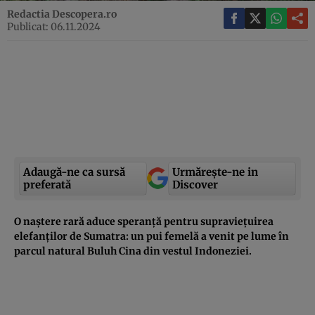
Redactia Descopera.ro
Publicat: 06.11.2024
Adaugă-ne ca sursă
Urmărește-ne in
preferată
Discover
O naștere rară aduce speranță pentru supraviețuirea
elefanților de Sumatra: un pui femelă a venit pe lume în
parcul natural Buluh Cina din vestul Indoneziei.