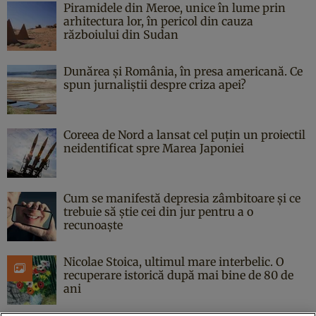
Piramidele din Meroe, unice în lume prin
arhitectura lor, în pericol din cauza
războiului din Sudan
Dunărea și România, în presa americană. Ce
spun jurnaliștii despre criza apei?
Coreea de Nord a lansat cel puțin un proiectil
neidentificat spre Marea Japoniei
Cum se manifestă depresia zâmbitoare și ce
trebuie să știe cei din jur pentru a o
recunoaște
Nicolae Stoica, ultimul mare interbelic. O
recuperare istorică după mai bine de 80 de
ani