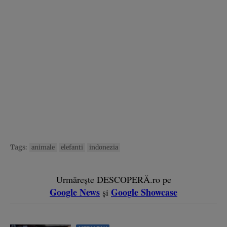
Tags:
animale
elefanti
indonezia
Urmărește DESCOPERĂ.ro pe
Google News
Google Showcase
și